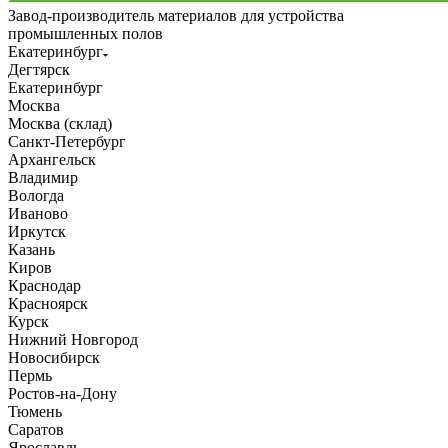
Завод-производитель материалов для устройства
промышленных полов
Екатеринбург
Дегтярск
Екатеринбург
Москва
Москва (склад)
Санкт-Петербург
Архангельск
Владимир
Вологда
Иваново
Иркутск
Казань
Киров
Краснодар
Красноярск
Курск
Нижний Новгород
Новосибирск
Пермь
Ростов-на-Дону
Тюмень
Саратов
Ярославль