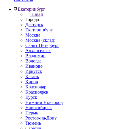
Екатеринбург
Назад
Города
Дегтярск
Екатеринбург
Москва
Москва (склад)
Санкт-Петербург
Архангельск
Владимир
Вологда
Иваново
Иркутск
Казань
Киров
Краснодар
Красноярск
Курск
Нижний Новгород
Новосибирск
Пермь
Ростов-на-Дону
Тюмень
Саратов