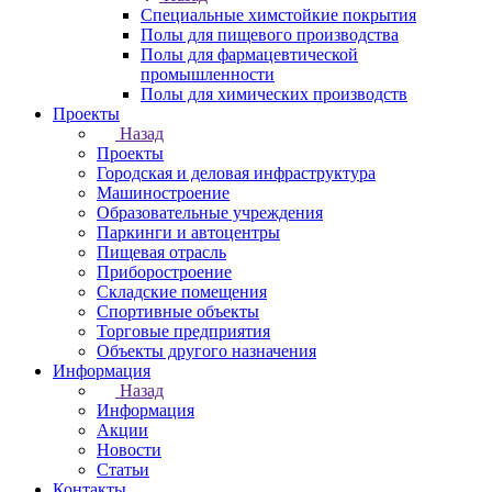
Специальные химстойкие покрытия
Полы для пищевого производства
Полы для фармацевтической
промышленности
Полы для химических производств
Проекты
Назад
Проекты
Городская и деловая инфраструктура
Машиностроение
Образовательные учреждения
Паркинги и автоцентры
Пищевая отрасль
Приборостроение
Складские помещения
Спортивные объекты
Торговые предприятия
Объекты другого назначения
Информация
Назад
Информация
Акции
Новости
Статьи
Контакты