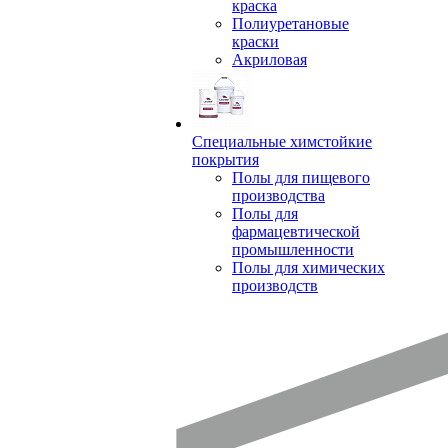
краска
Полиуретановые
краски
Акриловая
Специальные химстойкие
покрытия
Полы для пищевого
производства
Полы для
фармацевтической
промышленности
Полы для химических
производств