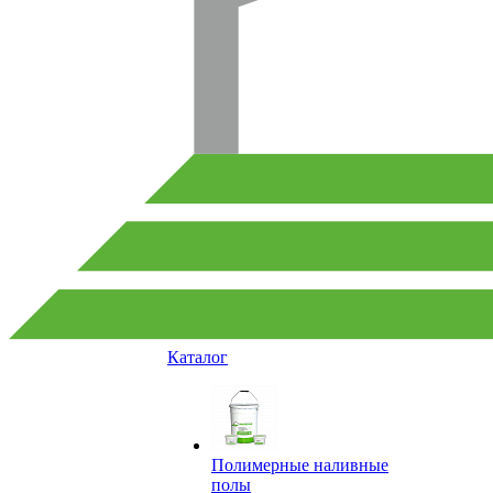
Каталог
Полимерные наливные
полы