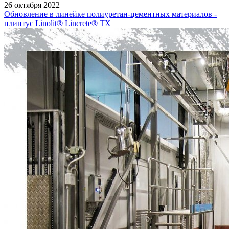
26 октября 2022
Обновление в линейке полиуретан-цементных материалов -
плинтус Linolit® Lincrete® ТХ