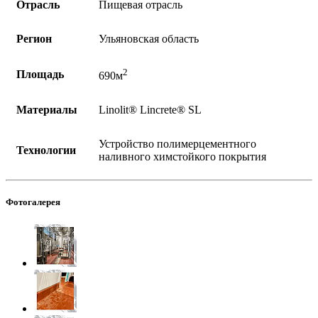
Отрасль
Пищевая отрасль
Регион
Ульяновская область
2
Площадь
690м
Материалы
Linolit®️ Lincrete®️ SL
Устройство полимерцементного
Технологии
наливного химстойкого покрытия
Фотогалерея