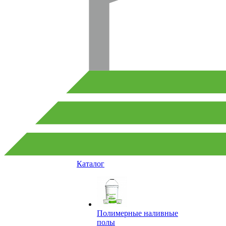
Каталог
Полимерные наливные
полы