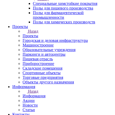
Специальные химстойкие покрытия
Полы для пищевого производства
Полы для фармацевтической
промышленности
Полы для химических производств
Проекты
Назад
Проекты
Городская и деловая инфраструктура
Машиностроение
Образовательные учреждения
Паркинги и автоцентры
Пищевая отрасль
Приборостроение
Складские помещения
Спортивные объекты
Торговые предприятия
Объекты другого назначения
Информация
Назад
Информация
Акции
Новости
Статьи
Контакты