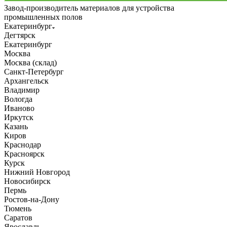
Завод-производитель материалов для устройства
промышленных полов
Екатеринбург
Дегтярск
Екатеринбург
Москва
Москва (склад)
Санкт-Петербург
Архангельск
Владимир
Вологда
Иваново
Иркутск
Казань
Киров
Краснодар
Красноярск
Курск
Нижний Новгород
Новосибирск
Пермь
Ростов-на-Дону
Тюмень
Саратов
Ярославль