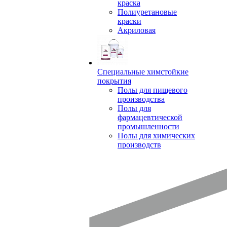
краска
Полиуретановые
краски
Акриловая
Специальные химстойкие
покрытия
Полы для пищевого
производства
Полы для
фармацевтической
промышленности
Полы для химических
производств