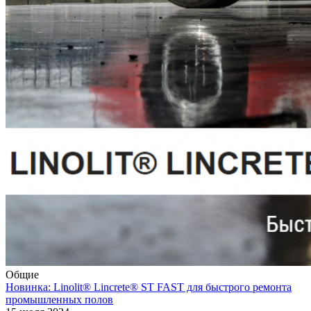
Общие
Новинка: Linolit® Lincrete® ST FAST для быстрого ремонта
промышленных полов