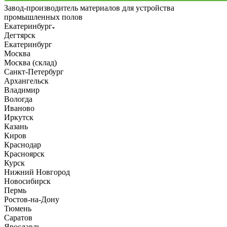
Завод-производитель материалов для устройства
промышленных полов
Екатеринбург
Дегтярск
Екатеринбург
Москва
Москва (склад)
Санкт-Петербург
Архангельск
Владимир
Вологда
Иваново
Иркутск
Казань
Киров
Краснодар
Красноярск
Курск
Нижний Новгород
Новосибирск
Пермь
Ростов-на-Дону
Тюмень
Саратов
Ярославль