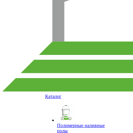
Каталог
Полимерные наливные
полы