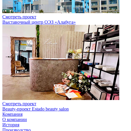
Смотреть проект
Выставочный центр ОЭЗ «Алабуга»
Смотреть проект
Beauty-проект Estado beauty salon
Компания
О компании
История
Производство