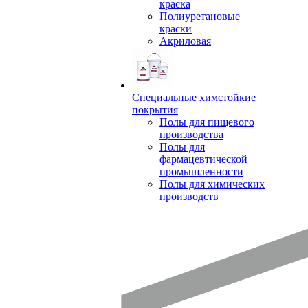
краска
Полиуретановые
краски
Акриловая
Специальные химстойкие
покрытия
Полы для пищевого
производства
Полы для
фармацевтической
промышленности
Полы для химических
производств