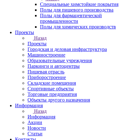
Специальные химстойкие покрытия
Полы для пищевого производства
Полы для фармацевтической
промышленности
Полы для химических производств
Проекты
Назад
Проекты
Городская и деловая инфраструктура
Машиностроение
Образовательные учреждения
Паркинги и автоцентры
Пищевая отрасль
Приборостроение
Складские помещения
Спортивные объекты
Торговые предприятия
Объекты другого назначения
Информация
Назад
Информация
Акции
Новости
Статьи
Контакты