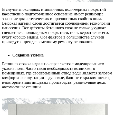
В случае эпоксидных и мозаичных полимерных покрытий
качественно подготовленное основание имеет решающее
значение для эстетических и прочностных свойств пола.
Высокая адгезия слоев достигается соблюдением технологии
нанесения. Все дефекты бетонного слоя не только ухудшат
сцепление с полимерным покрытием, но и, вероятнее всего,
будут хорошо видны. Оба фактора в большинстве случаев
приведут к преждевременному ремонту основания.
Создание уклона
Бетонная стяжка идеально справляется с моделированием
уклона пола. Часто такая необходимость возникает в
помещениях, где своевременный отвод воды является залогом
комфорта эксплуатации – душевые, банные и spa-комплексы,
некоторые виды пищевых производств, разделочные цеха,
автомоечные станции.