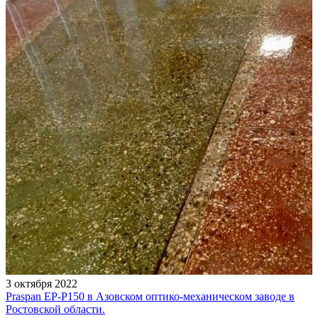
3 октября 2022
Praspan EP-P150 в Азовском оптико-механическом заводе в
Ростовской области.