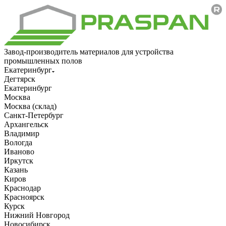
Завод-производитель материалов для устройства
промышленных полов
Екатеринбург
Дегтярск
Екатеринбург
Москва
Москва (склад)
Санкт-Петербург
Архангельск
Владимир
Вологда
Иваново
Иркутск
Казань
Киров
Краснодар
Красноярск
Курск
Нижний Новгород
Новосибирск