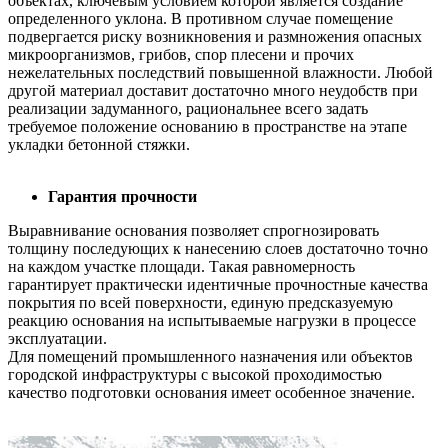
объектах, ключевым условием которой является создание
определенного уклона. В противном случае помещение
подвергается риску возникновения и размножения опасных
микроорганизмов, грибов, спор плесени и прочих
нежелательных последствий повышенной влажности. Любой
другой материал доставит достаточно много неудобств при
реализации задуманного, рациональнее всего задать
требуемое положение основанию в пространстве на этапе
укладки бетонной стяжки.
Гарантия прочности
Выравнивание основания позволяет спрогнозировать
толщину последующих к нанесению слоев достаточно точно
на каждом участке площади. Такая равномерность
гарантирует практически идентичные прочностные качества
покрытия по всей поверхности, единую предсказуемую
реакцию основания на испытываемые нагрузки в процессе
эксплуатации.
Для помещений промышленного назначения или объектов
городской инфраструктуры с высокой проходимостью
качество подготовки основания имеет особенное значение.