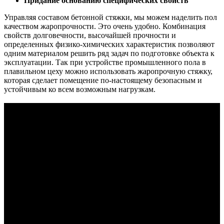
Придание основанию специфических свойств
Управляя составом бетонной стяжки, мы можем наделить пол
качеством жаропрочности. Это очень удобно. Комбинация
свойств долговечности, высочайшей прочности и
определенных физико-химических характеристик позволяют
одним материалом решить ряд задач по подготовке объекта к
эксплуатации. Так при устройстве промышленного пола в
плавильном цеху можно использовать жаропрочную стяжку,
которая сделает помещение по-настоящему безопасным и
устойчивым ко всем возможным нагрузкам.