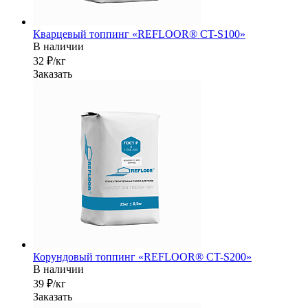
Кварцевый топпинг «REFLOOR® CT-S100»
В наличии
32 ₽/кг
Заказать
Корундовый топпинг «REFLOOR® CT-S200»
В наличии
39 ₽/кг
Заказать