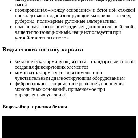
смеси
изолированная – между основанием и бетонной стяжкой
прокладывают гидроизолирующий материал – пленку,
рубероид, полимерные рулонные альтернативы.
плавающая – основание отделяет дополнительный слой,
чаще теплоизоляционный, чаще используется при
устройстве теплых полов
Виды стяжек по типу каркаса
металлическая армирующая сетка – стандартный способ
создания фиксирующих элементов
композитная арматура – для помещений с
чувствительным диагностирующим оборудованием
фиброволокно – современное решение упрочнения
монолитных оснований, применяемое при
определенных условиях
Видео-обзор: приемка бетона