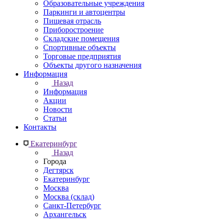
Образовательные учреждения
Паркинги и автоцентры
Пищевая отрасль
Приборостроение
Складские помещения
Спортивные объекты
Торговые предприятия
Объекты другого назначения
Информация
Назад
Информация
Акции
Новости
Статьи
Контакты
Екатеринбург
Назад
Города
Дегтярск
Екатеринбург
Москва
Москва (склад)
Санкт-Петербург
Архангельск