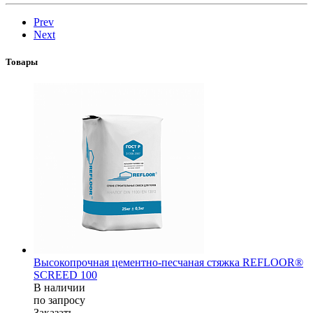
Prev
Next
Товары
Высокопрочная цементно-песчаная стяжка REFLOOR®
SCREED 100
В наличии
по зап
р
осу
Заказать