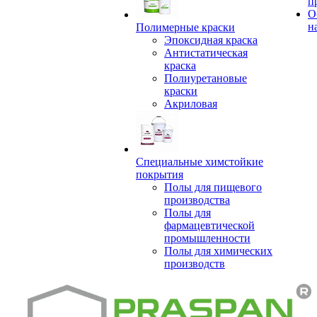
п
О
н
Полимерные краски
Эпоксидная краска
Антистатическая
краска
Полиуретановые
краски
Акриловая
Специальные химстойкие
покрытия
Полы для пищевого
производства
Полы для
фармацевтической
промышленности
Полы для химических
производств