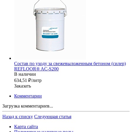
Состав по уходу за свежевыложенным бетоном (силер)
REFLOOR® AC-S200
В наличии
634,51 ₽/лит
р
Заказать
Комментарии
Загрузка комментариев...
Назад к списку
Следующая статья
Карта сайта
Полимерные наливные полы