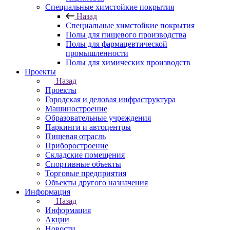
Специальные химстойкие покрытия
Назад
Специальные химстойкие покрытия
Полы для пищевого производства
Полы для фармацевтической
промышленности
Полы для химических производств
Проекты
Назад
Проекты
Городская и деловая инфраструктура
Машиностроение
Образовательные учреждения
Паркинги и автоцентры
Пищевая отрасль
Приборостроение
Складские помещения
Спортивные объекты
Торговые предприятия
Объекты другого назначения
Информация
Назад
Информация
Акции
Новости