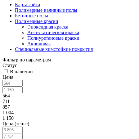
Карта сайта
Полимерные наливные полы
Бетонные полы
Полимерные краски
Эпоксидная краска
Антистатическая краска
Полиуретановые краски
Акриловая
Специальные химстойкие покрытия
Фильтр по параметрам
Статус
В наличии
Цена
564
711
857
1 004
1 150
Цена (тенге)