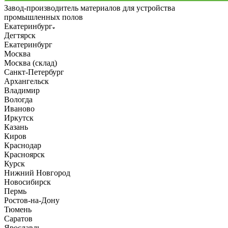
Завод-производитель материалов для устройства
промышленных полов
Екатеринбург
Дегтярск
Екатеринбург
Москва
Москва (склад)
Санкт-Петербург
Архангельск
Владимир
Вологда
Иваново
Иркутск
Казань
Киров
Краснодар
Красноярск
Курск
Нижний Новгород
Новосибирск
Пермь
Ростов-на-Дону
Тюмень
Саратов
Ярославль