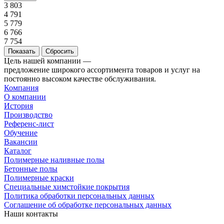
3 803
4 791
5 779
6 766
7 754
Сбросить
Цель нашей компании —
предложение широкого ассортимента товаров и услуг на
постоянно высоком качестве обслуживания.
Компания
О компании
История
Производство
Референс-лист
Обучение
Вакансии
Каталог
Полимерные наливные полы
Бетонные полы
Полимерные краски
Специальные химстойкие покрытия
Политика обработки персональных данных
Cоглашение об обработке персональных данных
Наши контакты