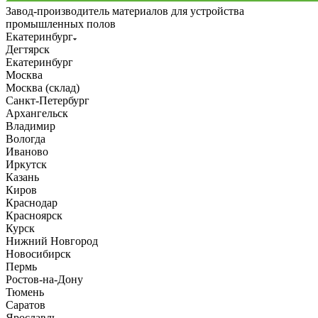
Завод-производитель материалов для устройства
промышленных полов
Екатеринбург
Дегтярск
Екатеринбург
Москва
Москва (склад)
Санкт-Петербург
Архангельск
Владимир
Вологда
Иваново
Иркутск
Казань
Киров
Краснодар
Красноярск
Курск
Нижний Новгород
Новосибирск
Пермь
Ростов-на-Дону
Тюмень
Саратов
Ярославль