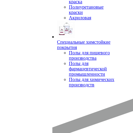
краска
Полиуретановые
краски
Акриловая
Специальные химстойкие
покрытия
Полы для пищевого
производства
Полы для
фармацевтической
промышленности
Полы для химических
производств