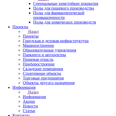
Специальные химстойкие покрытия
Полы для пищевого производства
Полы для фармацевтической
промышленности
Полы для химических производств
Проекты
Назад
Проекты
Городская и деловая инфраструктура
Машиностроение
Образовательные учреждения
Паркинги и автоцентры
Пищевая отрасль
Приборостроение
Складские помещения
Спортивные объекты
Торговые предприятия
Объекты другого назначения
Информация
Назад
Информация
Акции
Новости
Статьи
Контакты