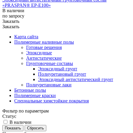
«PRASPAN® ЕР-E100»
В наличии
по зап
р
осу
Заказать
Заказать
Карта сайта
Полимерные наливные полы
Готовые решения
Эпоксидные
Антистатические
Грунтовочные составы
Эпоксидный грунт
Полиуретановый грунт
Эпоксидный антистатический грунт
Полиуретановые лаки
Бетонные полы
Полимерные краски
Специальные химстойкие покрытия
Фильтр по параметрам
Статус
В наличии
Сбросить