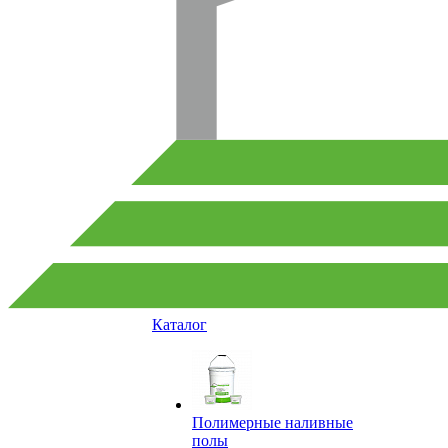
Каталог
Полимерные наливные
полы