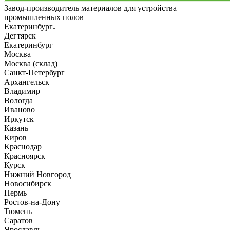
Завод-производитель материалов для устройства
промышленных полов
Екатеринбург
Дегтярск
Екатеринбург
Москва
Москва (склад)
Санкт-Петербург
Архангельск
Владимир
Вологда
Иваново
Иркутск
Казань
Киров
Краснодар
Красноярск
Курск
Нижний Новгород
Новосибирск
Пермь
Ростов-на-Дону
Тюмень
Саратов
Ярославль