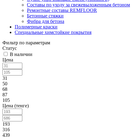
Составы по уходу за свежевыложенным бетоном
Ремонтные составы REMFLOOR
Бетонные стяжки
Фибра для бетона
Полимерные краски
Специальные химстойкие покрытия
Фильтр по параметрам
Статус
В наличии
Цена
31
50
68
87
105
Цена (тенге)
193
316
439