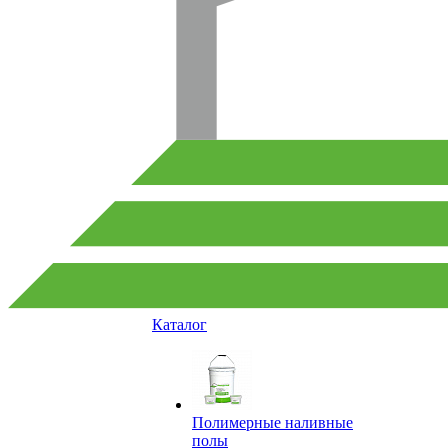
Каталог
Полимерные наливные
полы