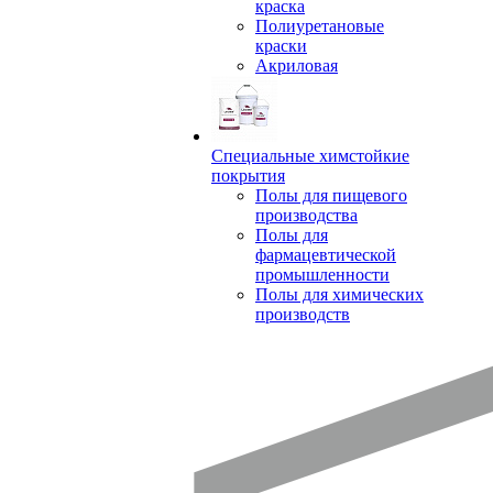
краска
Полиуретановые
краски
Акриловая
Специальные химстойкие
покрытия
Полы для пищевого
производства
Полы для
фармацевтической
промышленности
Полы для химических
производств