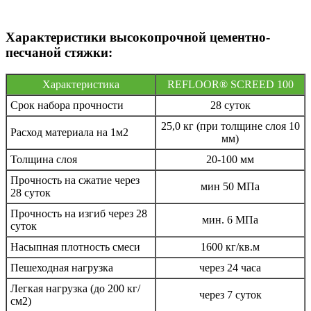
Характеристики высокопрочной цементно-
песчаной стяжки:
Характеристика
REFLOOR® SCREED 100
Срок набора прочности
28 суток
25,0 кг (при толщине слоя 10
Расход материала на 1м2
мм)
Толщина слоя
20-100 мм
Прочность на сжатие через
мин 50 МПа
28 суток
Прочность на изгиб через 28
мин. 6 МПа
суток
Насыпная плотность смеси
1600 кг/кв.м
Пешеходная нагрузка
через 24 часа
Легкая нагрузка (до 200 кг/
через 7 суток
см2)