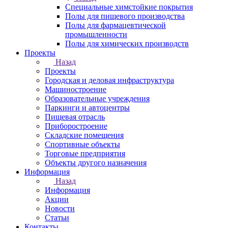
Специальные химстойкие покрытия
Полы для пищевого производства
Полы для фармацевтической
промышленности
Полы для химических производств
Проекты
Назад
Проекты
Городская и деловая инфраструктура
Машиностроение
Образовательные учреждения
Паркинги и автоцентры
Пищевая отрасль
Приборостроение
Складские помещения
Спортивные объекты
Торговые предприятия
Объекты другого назначения
Информация
Назад
Информация
Акции
Новости
Статьи
Контакты