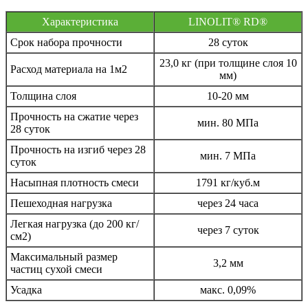
Характеристика
LINOLIT® RD®
Срок набора прочности
28 суток
23,0 кг (при толщине слоя 10
Расход материала на 1м2
мм)
Толщина слоя
10-20 мм
Прочность на сжатие через
мин. 80 МПа
28 суток
Прочность на изгиб через 28
мин. 7 МПа
суток
Насыпная плотность смеси
1791 кг/куб.м
Пешеходная нагрузка
через 24 часа
Легкая нагрузка (до 200 кг/
через 7 суток
см2)
Максимальный размер
3,2 мм
частиц сухой смеси
Усадка
макс. 0,09%