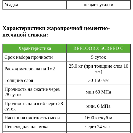
Усадка
не дает усадки
Характеристики жаропрочной цементно-
песчаной стяжки:
Характеристика
REFLOOR® SCREED C
Срок набора прочности
5 суток
25,0 кг (при толщине слоя 10
Расход материала на 1м2
мм)
Толщина слоя
30-150 мм
Прочность на сжатие через
мин 60 МПа
28 суток
Прочность на изгиб через 28
мин. 6 МПа
суток
Насыпная плотность смеси
1600 кг/куб.м
Пешеходная нагрузка
через 24 часа