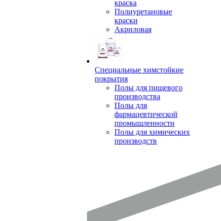
краска
Полиуретановые
краски
Акриловая
Специальные химстойкие
покрытия
Полы для пищевого
производства
Полы для
фармацевтической
промышленности
Полы для химических
производств