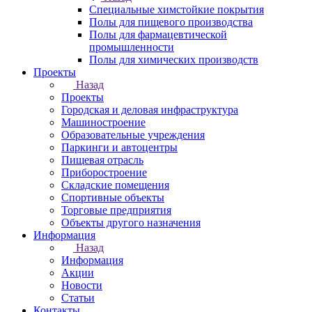
Специальные химстойкие покрытия
Полы для пищевого производства
Полы для фармацевтической
промышленности
Полы для химических производств
Проекты
Назад
Проекты
Городская и деловая инфраструктура
Машиностроение
Образовательные учреждения
Паркинги и автоцентры
Пищевая отрасль
Приборостроение
Складские помещения
Спортивные объекты
Торговые предприятия
Объекты другого назначения
Информация
Назад
Информация
Акции
Новости
Статьи
Контакты