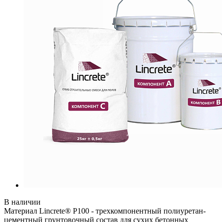
В наличии
Материал Lincrete® P100 - трехкомпонентный полиуретан-
цементный грунтовочный состав для сухих бетонных