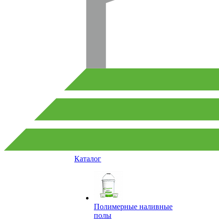
Каталог
Полимерные наливные
полы