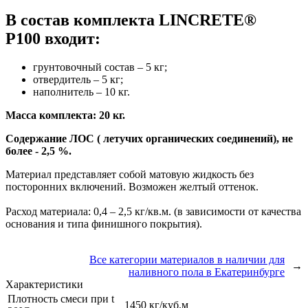
В состав комплекта LINCRETE®
P100 входит:
грунтовочный состав – 5 кг;
отвердитель – 5 кг;
наполнитель – 10 кг.
Масса комплекта: 20 кг.
Содержание ЛОС ( летучих органических соединений), не
более - 2,5 %.
Материал представляет собой матовую жидкость без
посторонних включений. Возможен желтый оттенок.
Расход материала: 0,4 – 2,5 кг/кв.м. (в зависимости от качества
основания и типа финишного покрытия).
Все категории материалов в наличии для
→
наливного пола в Екатеринбурге
Характеристики
Плотность смеси при t
1450 кг/куб.м