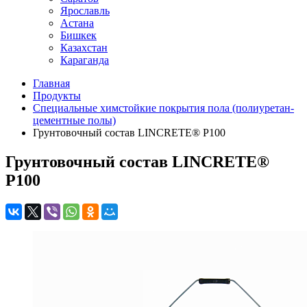
Ярославль
Астана
Бишкек
Казахстан
Караганда
Главная
Продукты
Специальные химстойкие покрытия пола (полиуретан-
цементные полы)
Грунтовочный состав LINCRETE® P100
Грунтовочный состав LINCRETE®
P100