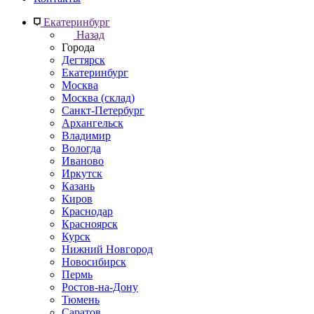
Екатеринбург
Назад
Города
Дегтярск
Екатеринбург
Москва
Москва (склад)
Санкт-Петербург
Архангельск
Владимир
Вологда
Иваново
Иркутск
Казань
Киров
Краснодар
Красноярск
Курск
Нижний Новгород
Новосибирск
Пермь
Ростов-на-Дону
Тюмень
Саратов