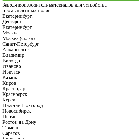
Завод-производитель материалов для устройства
промышленных полов
Екатеринбург
Дегтярск
Екатеринбург
Москва
Москва (склад)
Санкт-Петербург
Архангельск
Владимир
Вологда
Иваново
Иркутск
Казань
Киров
Краснодар
Красноярск
Курск
Нижний Новгород
Новосибирск
Пермь
Ростов-на-Дону
Тюмень
Саратов
Ярославль