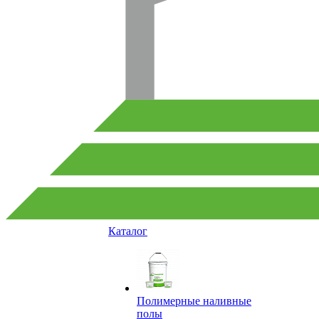
Каталог
Полимерные наливные
полы