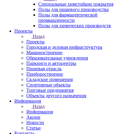
Специальные химстойкие покрытия
Полы для пищевого производства
Полы для фармацевтической
промышленности
Полы для химических производств
Проекты
Назад
Проекты
Городская и деловая инфраструктура
Машиностроение
Образовательные учреждения
Паркинги и автоцентры
Пищевая отрасль
Приборостроение
Складские помещения
Спортивные объекты
Торговые предприятия
Объекты другого назначения
Информация
Назад
Информация
Акции
Новости
Статьи
Контакты