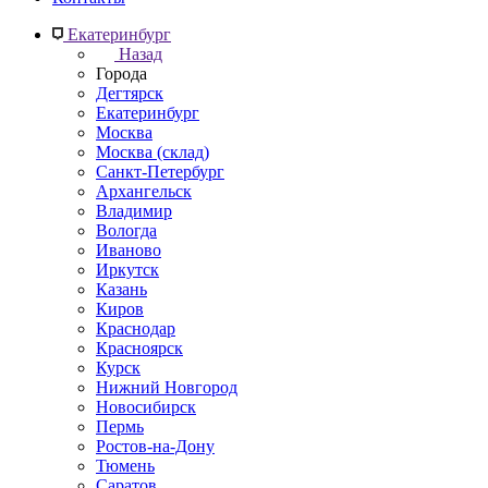
Екатеринбург
Назад
Города
Дегтярск
Екатеринбург
Москва
Москва (склад)
Санкт-Петербург
Архангельск
Владимир
Вологда
Иваново
Иркутск
Казань
Киров
Краснодар
Красноярск
Курск
Нижний Новгород
Новосибирск
Пермь
Ростов-на-Дону
Тюмень
Саратов