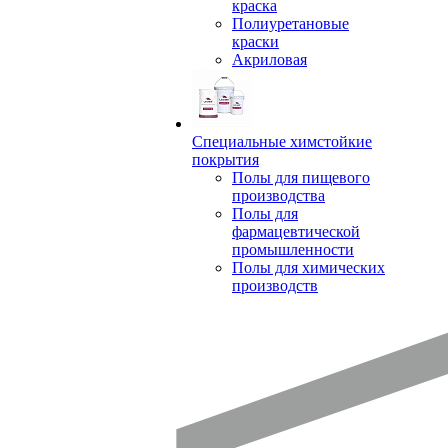
краска
Полиуретановые
краски
Акриловая
Специальные химстойкие
покрытия
Полы для пищевого
производства
Полы для
фармацевтической
промышленности
Полы для химических
производств