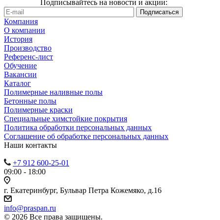
Подписывайтесь на новости и акции:
Компания
О компании
История
Производство
Референс-лист
Обучение
Вакансии
Каталог
Полимерные наливные полы
Бетонные полы
Полимерные краски
Специальные химстойкие покрытия
Политика обработки персональных данных
Cоглашение об обработке персональных данных
Наши контакты
+7 912 600-25-01
09:00 - 18:00
г. Екатеринбург, Бульвар Петра Кожемяко, д.16
info@praspan.ru
© 2026 Все права защищены.