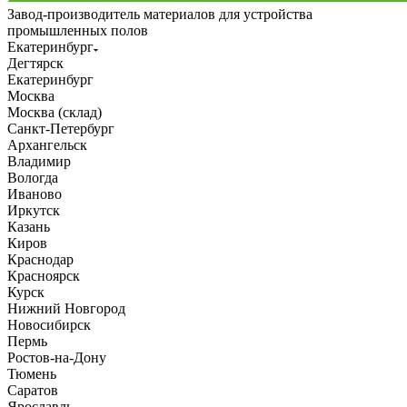
Завод-производитель материалов для устройства
промышленных полов
Екатеринбург
Дегтярск
Екатеринбург
Москва
Москва (склад)
Санкт-Петербург
Архангельск
Владимир
Вологда
Иваново
Иркутск
Казань
Киров
Краснодар
Красноярск
Курск
Нижний Новгород
Новосибирск
Пермь
Ростов-на-Дону
Тюмень
Саратов
Ярославль