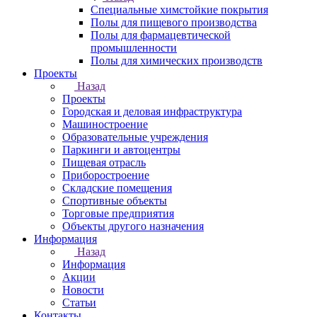
Специальные химстойкие покрытия
Полы для пищевого производства
Полы для фармацевтической
промышленности
Полы для химических производств
Проекты
Назад
Проекты
Городская и деловая инфраструктура
Машиностроение
Образовательные учреждения
Паркинги и автоцентры
Пищевая отрасль
Приборостроение
Складские помещения
Спортивные объекты
Торговые предприятия
Объекты другого назначения
Информация
Назад
Информация
Акции
Новости
Статьи
Контакты