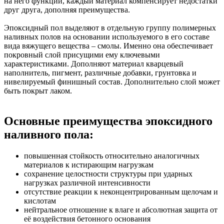
на него функций, каждый материал компенсирует недостатки
друг друга, дополняя преимущества.
Эпоксидный пол выделяют в отдельную группу полимерных
наливных полов на основании используемого в его составе
вида вяжущего вещества – смолы. Именно она обеспечивает
покровный слой присущими ему ключевыми
характеристиками. Дополняют материал кварцевый
наполнитель, пигмент, различные добавки, грунтовка и
нивелируемый финишный состав. Дополнительно слой может
быть покрыт лаком.
Основные преимущества эпоксидного
наливного пола:
повышенная стойкость относительно аналогичных
материалов к истирающим нагрузкам
сохранение целостности структуры при ударных
нагрузках различной интенсивности
отсутствие реакции к неконцентрированным щелочам и
кислотам
нейтральное отношение к влаге и абсолютная защита от
её воздействия бетонного основания