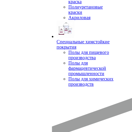
краска
Полиуретановые
краски
Акриловая
Специальные химстойкие
покрытия
Полы для пищевого
производства
Полы для
фармацевтической
промышленности
Полы для химических
производств