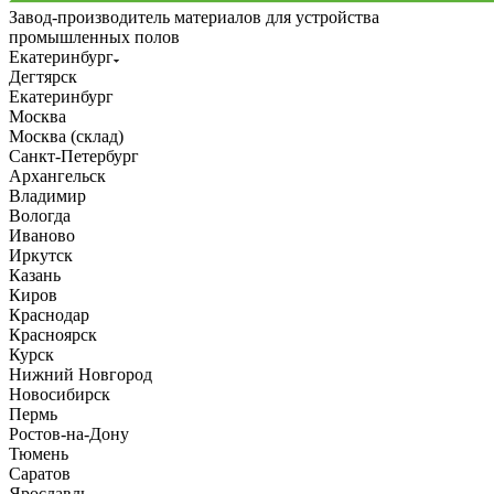
Завод-производитель материалов для устройства
промышленных полов
Екатеринбург
Дегтярск
Екатеринбург
Москва
Москва (склад)
Санкт-Петербург
Архангельск
Владимир
Вологда
Иваново
Иркутск
Казань
Киров
Краснодар
Красноярск
Курск
Нижний Новгород
Новосибирск
Пермь
Ростов-на-Дону
Тюмень
Саратов
Ярославль