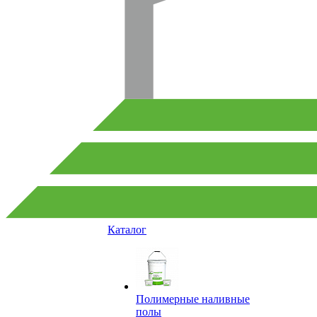
Каталог
Полимерные наливные
полы