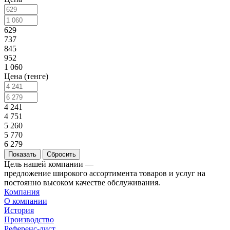
629
737
845
952
1 060
Цена (тенге)
4 241
4 751
5 260
5 770
6 279
Сбросить
Цель нашей компании —
предложение широкого ассортимента товаров и услуг на
постоянно высоком качестве обслуживания.
Компания
О компании
История
Производство
Референс-лист