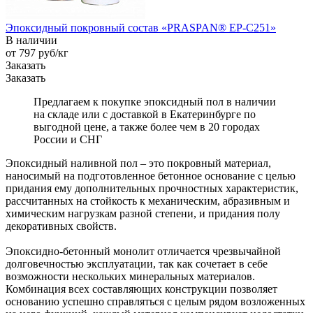
Эпоксидный покровный состав «PRASPAN® EP-C251»
В наличии
от 797
руб
/кг
Заказать
Заказать
Предлагаем к покупке эпоксидный пол в наличии
на складе или с доставкой в Екатеринбурге по
выгодной цене, а также более чем в 20 городах
России и СНГ
Эпоксидный наливной пол – это покровный материал,
наносимый на подготовленное бетонное основание с целью
придания ему дополнительных прочностных характеристик,
рассчитанных на стойкость к механическим, абразивным и
химическим нагрузкам разной степени, и придания полу
декоративных свойств.
Эпоксидно-бетонный монолит отличается чрезвычайной
долговечностью эксплуатации, так как сочетает в себе
возможности нескольких минеральных материалов.
Комбинация всех составляющих конструкции позволяет
основанию успешно справляться с целым рядом возложенных