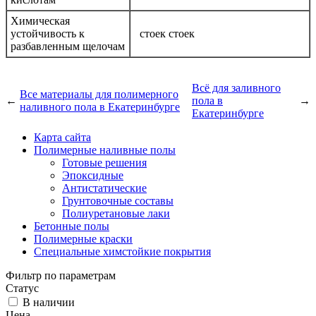
Химическая
устойчивость к
стоек стоек
разбавленным щелочам
Всё для заливного
Все материалы для полимерного
←
пола в
→
наливного пола в Екатеринбурге
Екатеринбурге
Карта сайта
Полимерные наливные полы
Готовые решения
Эпоксидные
Антистатические
Грунтовочные составы
Полиуретановые лаки
Бетонные полы
Полимерные краски
Специальные химстойкие покрытия
Фильтр по параметрам
Статус
В наличии
Цена