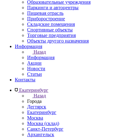
Образовательные учреждения
Паркинги и автоцентры
Пищевая отрасль
Приборостроение
Складские помещения
Спортивные объекты
Торговые предприятия
Объекты другого назначения
Информация
Назад
Информация
Акции
Новости
Статьи
Контакты
Екатеринбург
Назад
Города
Дегтярск
Екатеринбург
Москва
Москва (склад)
Санкт-Петербург
Архангельск