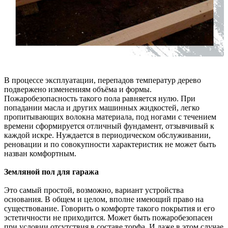
В процессе эксплуатации, перепадов температур дерево
подвержено изменениям объёма и формы.
Пожаробезопасность такого пола равняется нулю. При
попадании масла и других машинных жидкостей, легко
пропитывающих волокна материала, под ногами с течением
времени сформируется отличный фундамент, отзывчивый к
каждой искре. Нуждается в периодическом обслуживании,
реновации и по совокупности характеристик не может быть
назван комфортным.
Земляной пол для гаража
Это самый простой, возможно, вариант устройства
основания. В общем и целом, вполне имеющий право на
существование. Говорить о комфорте такого покрытия и его
эстетичности не приходится. Может быть пожаробезопасен
при условии отсутствия в составе торфа. И даже в этом случае