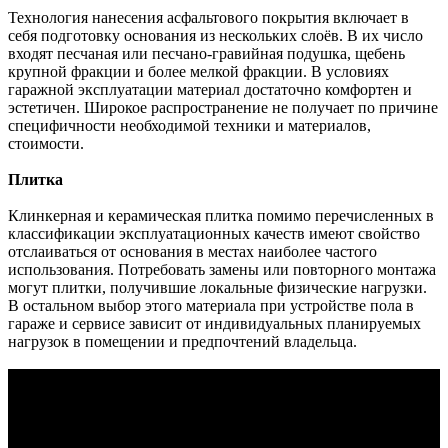
Технология нанесения асфальтового покрытия включает в
себя подготовку основания из нескольких слоёв. В их число
входят песчаная или песчано-гравийная подушка, щебень
крупной фракции и более мелкой фракции. В условиях
гаражной эксплуатации материал достаточно комфортен и
эстетичен. Широкое распространение не получает по причине
специфичности необходимой техники и материалов,
стоимости.
Плитка
Клинкерная и керамическая плитка помимо перечисленных в
классификации эксплуатационных качеств имеют свойство
отслаиваться от основания в местах наиболее частого
использования. Потребовать замены или повторного монтажа
могут плитки, получившие локальные физические нагрузки.
В остальном выбор этого материала при устройстве пола в
гараже и сервисе зависит от индивидуальных планируемых
нагрузок в помещении и предпочтений владельца.