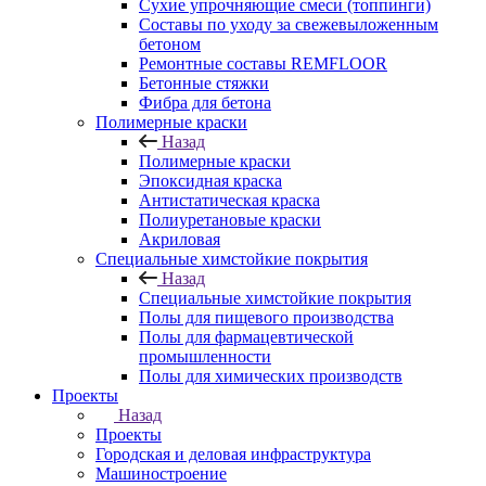
Сухие упрочняющие смеси (топпинги)
Составы по уходу за свежевыложенным
бетоном
Ремонтные составы REMFLOOR
Бетонные стяжки
Фибра для бетона
Полимерные краски
Назад
Полимерные краски
Эпоксидная краска
Антистатическая краска
Полиуретановые краски
Акриловая
Специальные химстойкие покрытия
Назад
Специальные химстойкие покрытия
Полы для пищевого производства
Полы для фармацевтической
промышленности
Полы для химических производств
Проекты
Назад
Проекты
Городская и деловая инфраструктура
Машиностроение