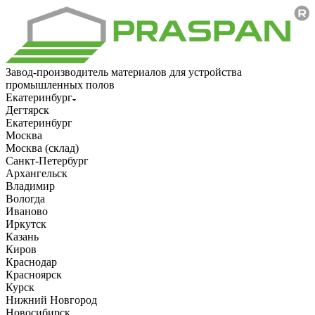
Завод-производитель материалов для устройства
промышленных полов
Екатеринбург
Дегтярск
Екатеринбург
Москва
Москва (склад)
Санкт-Петербург
Архангельск
Владимир
Вологда
Иваново
Иркутск
Казань
Киров
Краснодар
Красноярск
Курск
Нижний Новгород
Новосибирск