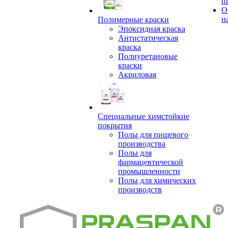
п
О
н
Полимерные краски
Эпоксидная краска
Антистатическая
краска
Полиуретановые
краски
Акриловая
Специальные химстойкие
покрытия
Полы для пищевого
производства
Полы для
фармацевтической
промышленности
Полы для химических
производств