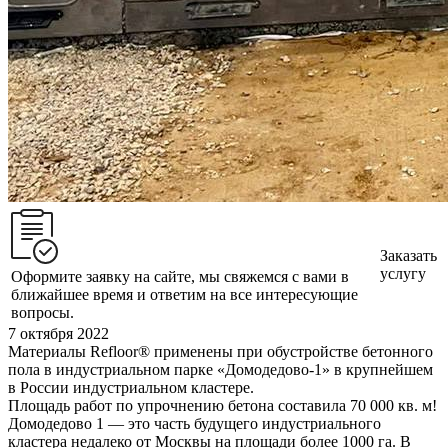
Заказать
услугу
Оформите заявку на сайте, мы свяжемся с вами в
ближайшее время и ответим на все интересующие
вопросы.
7 октября 2022
Материалы Refloor®️ применены при обустройстве бетонного
пола в индустриальном парке «Домодедово-1» в крупнейшем
в России индустриальном кластере.
Площадь работ по упрочнению бетона составила 70 000 кв. м!
Домодедово 1 — это часть будущего индустриального
кластера недалеко от Москвы на площади более 1000 га. В