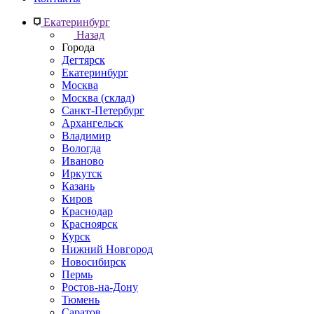
Екатеринбург
Назад
Города
Дегтярск
Екатеринбург
Москва
Москва (склад)
Санкт-Петербург
Архангельск
Владимир
Вологда
Иваново
Иркутск
Казань
Киров
Краснодар
Красноярск
Курск
Нижний Новгород
Новосибирск
Пермь
Ростов-на-Дону
Тюмень
Саратов