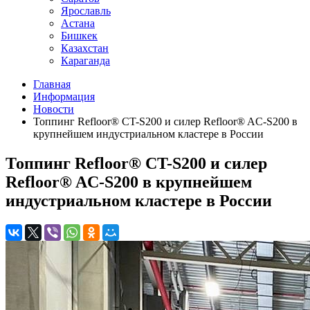
Ярославль
Астана
Бишкек
Казахстан
Караганда
Главная
Информация
Новости
Топпинг Refloor®️ CT-S200 и силер Refloor®️ AC-S200 в
крупнейшем индустриальном кластере в России
Топпинг Refloor®️ CT-S200 и силер
Refloor®️ AC-S200 в крупнейшем
индустриальном кластере в России