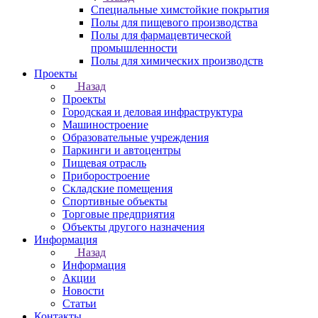
Специальные химстойкие покрытия
Полы для пищевого производства
Полы для фармацевтической
промышленности
Полы для химических производств
Проекты
Назад
Проекты
Городская и деловая инфраструктура
Машиностроение
Образовательные учреждения
Паркинги и автоцентры
Пищевая отрасль
Приборостроение
Складские помещения
Спортивные объекты
Торговые предприятия
Объекты другого назначения
Информация
Назад
Информация
Акции
Новости
Статьи
Контакты