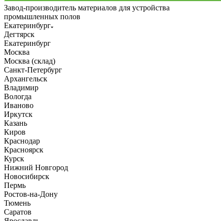
Завод-производитель материалов для устройства
промышленных полов
Екатеринбург
Дегтярск
Екатеринбург
Москва
Москва (склад)
Санкт-Петербург
Архангельск
Владимир
Вологда
Иваново
Иркутск
Казань
Киров
Краснодар
Красноярск
Курск
Нижний Новгород
Новосибирск
Пермь
Ростов-на-Дону
Тюмень
Саратов
Ярославль