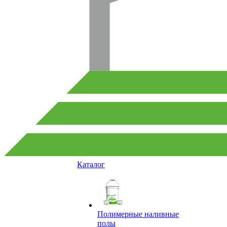
Каталог
Полимерные наливные
полы