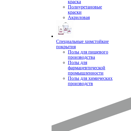
краска
Полиуретановые
краски
Акриловая
Специальные химстойкие
покрытия
Полы для пищевого
производства
Полы для
фармацевтической
промышленности
Полы для химических
производств