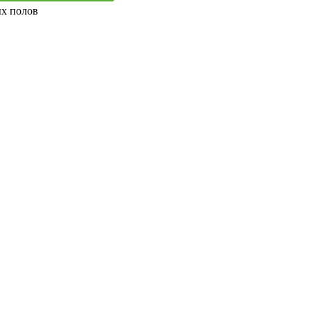
ых полов