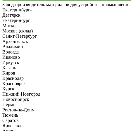
Завод-производитель материалов для устройства промышленн
Екатеринбург
Дегтярск
Екатеринбург
Москва
Москва (склад)
Санкт-Петербург
Архангельск
Владимир
Вологда
Иваново
Иркутск
Казань
Киров
Краснодар
Красноярск
Курск
Нижний Новгород
Новосибирск
Пермь
Ростов-на-Дону
Тюмень
Саратов
Ярославль
Астана