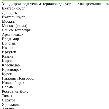
Завод-производитель материалов для устройства промышленн
Екатеринбург
Дегтярск
Екатеринбург
Москва
Москва (склад)
Санкт-Петербург
Архангельск
Владимир
Вологда
Иваново
Иркутск
Казань
Киров
Краснодар
Красноярск
Курск
Нижний Новгород
Новосибирск
Пермь
Ростов-на-Дону
Тюмень
Саратов
Ярославль
Астана