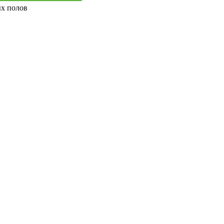
ых полов