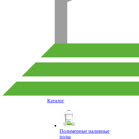
Каталог
Полимерные наливные
полы