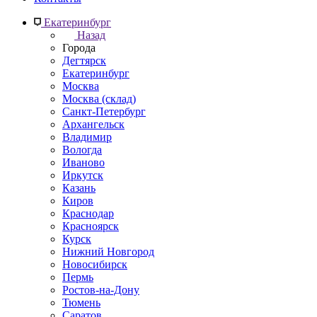
Екатеринбург
Назад
Города
Дегтярск
Екатеринбург
Москва
Москва (склад)
Санкт-Петербург
Архангельск
Владимир
Вологда
Иваново
Иркутск
Казань
Киров
Краснодар
Красноярск
Курск
Нижний Новгород
Новосибирск
Пермь
Ростов-на-Дону
Тюмень
Саратов