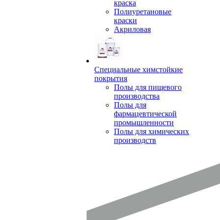
краска
Полиуретановые
краски
Акриловая
Специальные химстойкие
покрытия
Полы для пищевого
производства
Полы для
фармацевтической
промышленности
Полы для химических
производств