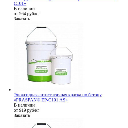
C101»
В наличии
от 564
руб
/кг
Заказать
Эпоксидная антистатичная краска по бетону
«PRASPAN® EP-С101 AS»
В наличии
от 919
руб
/кг
Заказать