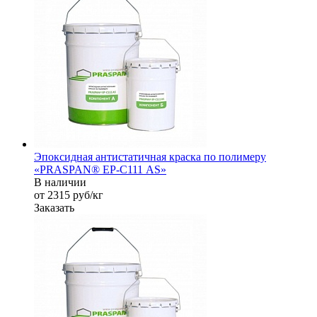
Эпоксидная антистатичная краска по полимеру
«PRASPAN® EP-С111 AS»
В наличии
от 2315
руб
/кг
Заказать