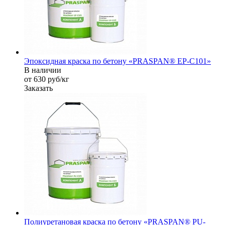
Эпоксидная краска по бетону «PRASPAN® EP-C101»
В наличии
от 630
руб
/кг
Заказать
Полиуретановая краска по бетону «PRASPAN® PU-