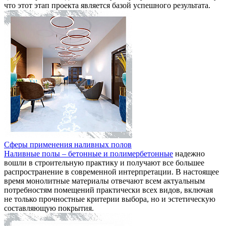
что этот этап проекта является базой успешного результата.
Сферы применения наливных полов
Наливные полы – бетонные и полимербетонные
надежно
вошли в строительную практику и получают все большее
распространение в современной интерпретации. В настоящее
время монолитные материалы отвечают всем актуальным
потребностям помещений практически всех видов, включая
не только прочностные критерии выбора, но и эстетическую
составляющую покрытия.