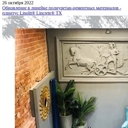
26 октября 2022
Обновление в линейке полиуретан-цементных материалов -
плинтус Linolit® Lincrete® ТХ