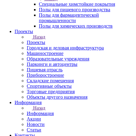
Специальные химстойкие покрытия
Полы для пищевого производства
Полы для фармацевтической
промышленности
Полы для химических производств
Проекты
Назад
Проекты
Городская и деловая инфраструктура
Машиностроение
Образовательные учреждения
Паркинги и автоцентры
Пищевая отрасль
Приборостроение
Складские помещения
Спортивные объекты
Торговые предприятия
Объекты другого назначения
Информация
Назад
Информация
Акции
Новости
Статьи
Контакты