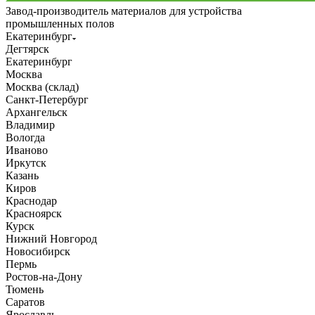
Завод-производитель материалов для устройства
промышленных полов
Екатеринбург
Дегтярск
Екатеринбург
Москва
Москва (склад)
Санкт-Петербург
Архангельск
Владимир
Вологда
Иваново
Иркутск
Казань
Киров
Краснодар
Красноярск
Курск
Нижний Новгород
Новосибирск
Пермь
Ростов-на-Дону
Тюмень
Саратов
Ярославль