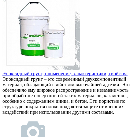
Эпоксидный грунт, применение, характеристики, свойства
Эпоксидный грунт – это современный двухкомпонентный
материал, обладающий свойством высочайшей адгезии. Это
обеспечило ему широкое распространение и незаменимость
при обработке поверхностей таких материалов, как металл,
особенно с содержанием цинка, и бетон. Эти пористые по
структуре покрытия плохо поддаются защите от внешних
воздействий при использовании другими составами.