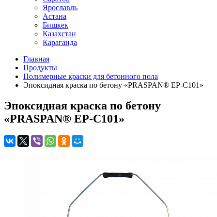
Ярославль
Астана
Бишкек
Казахстан
Караганда
Главная
Продукты
Полимерные краски для бетонного пола
Эпоксидная краска по бетону «PRASPAN® EP-C101»
Эпоксидная краска по бетону
«PRASPAN® EP-C101»