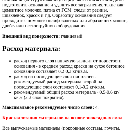
подготовить основание и удалить все загрязнения, такие как:
цементное молочко, пятна от ГСМ, следы от резины,
шпаклевок, красок и т.д. Обработку основания следует
проводить с помощью шлифовальных или абразивных машин,
дробе- или пескоструйного оборудования.
Внешний вид поверхности:
глянцевый.
Расход материала:
расход первого слоя напрямую зависит от пористости
основания - в среднем расход краски на сухое бетонное
основание составляет 0,2-0,3 кг/кв.м.
расход на последующие слои постоянен -
рекомендуемый расход материала второй на
последующие слои составляет 0,1-0,2 кг/кв.м.
рекомендуемый общий расход материала - 0,5-0,6 кг/
кв.м (2-3 слоя покрытия).
Максимальное рекомендуемое число слоев:
4.
Кристаллизация материалов на основе эпоксидных смол
Все выпускаемые материалы (покровные составы, грунты,