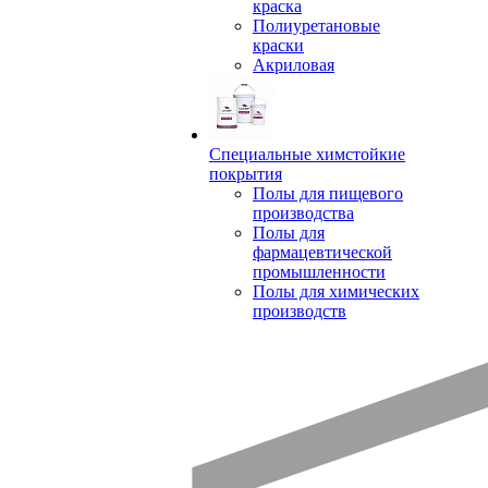
краска
Полиуретановые
краски
Акриловая
Специальные химстойкие
покрытия
Полы для пищевого
производства
Полы для
фармацевтической
промышленности
Полы для химических
производств