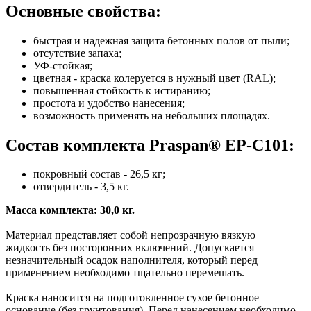
Основные свойства:
быстрая и надежная защита бетонных полов от пыли;
отсутствие запаха;
УФ-стойкая;
цветная - краска колеруется в нужный цвет (RAL);
повышенная стойкость к истиранию;
простота и удобство нанесения;
возможность применять на небольших площадях.
Состав комплекта Praspan® ЕP-C101:
покровный состав - 26,5 кг;
отвердитель - 3,5 кг.
Масса комплекта: 30,0 кг.
Материал представляет собой непрозрачную вязкую
жидкость без посторонних включений. Допускается
незначительный осадок наполнителя, который перед
применением необходимо тщательно перемешать.
Краска наносится на подготовленное сухое бетонное
основание (без грунтования). Перед нанесением необходимо