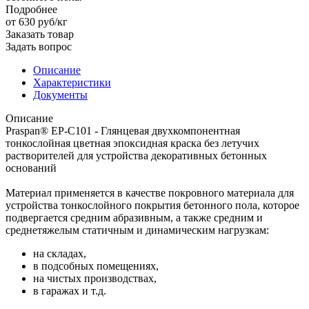
Подробнее
от 630
руб
/кг
Заказать товар
Задать вопрос
Описание
Характеристики
Документы
Описание
Praspan® EP-C101 - Глянцевая двухкомпонентная
тонкослойная цветная эпоксидная краска без летучих
растворителей для устройства декоративных бетонных
оснований
Материал применяется в качестве покровного материала для
устройства тонкослойного покрытия бетонного пола, которое
подвергается средним абразивным, а также средним и
среднетяжелым статичным и динамическим нагрузкам:
на складах,
в подсобных помещениях,
на чистых производствах,
в гаражах и т.д.