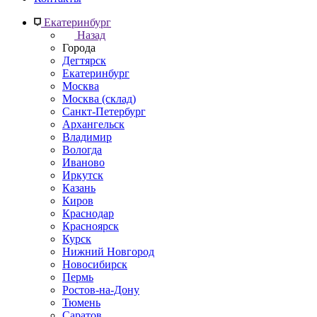
Екатеринбург
Назад
Города
Дегтярск
Екатеринбург
Москва
Москва (склад)
Санкт-Петербург
Архангельск
Владимир
Вологда
Иваново
Иркутск
Казань
Киров
Краснодар
Красноярск
Курск
Нижний Новгород
Новосибирск
Пермь
Ростов-на-Дону
Тюмень
Саратов