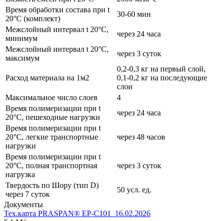
Время обработки состава при t
30-60 мин
20°C (комплект)
Межслойный интервал t 20°С,
через 24 часа
минимум
Межслойный интервал t 20°С,
через 3 суток
максимум
0,2-0,3 кг на первый слой,
Расход материала на 1м2
0,1-0,2 кг на последующие
слои
Максимальное число слоев
4
Время полимеризации при t
через 24 часа
20°C, пешеходные нагрузки
Время полимеризации при t
20°C, легкие транспортные
через 48 часов
нагрузки
Время полимеризации при t
20°C, полная транспортная
через 3 суток
нагрузка
Твердость по Шору (тип D)
50 усл. ед.
через 7 суток
Документы
Тех.карта PRASPAN® ЕР-C101_16.02.2026