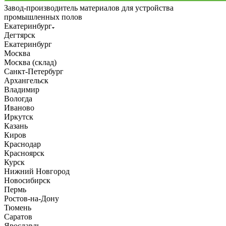
Завод-производитель материалов для устройства
промышленных полов
Екатеринбург
Дегтярск
Екатеринбург
Москва
Москва (склад)
Санкт-Петербург
Архангельск
Владимир
Вологда
Иваново
Иркутск
Казань
Киров
Краснодар
Красноярск
Курск
Нижний Новгород
Новосибирск
Пермь
Ростов-на-Дону
Тюмень
Саратов
Ярославль