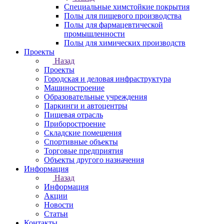
Специальные химстойкие покрытия
Полы для пищевого производства
Полы для фармацевтической
промышленности
Полы для химических производств
Проекты
Назад
Проекты
Городская и деловая инфраструктура
Машиностроение
Образовательные учреждения
Паркинги и автоцентры
Пищевая отрасль
Приборостроение
Складские помещения
Спортивные объекты
Торговые предприятия
Объекты другого назначения
Информация
Назад
Информация
Акции
Новости
Статьи
Контакты