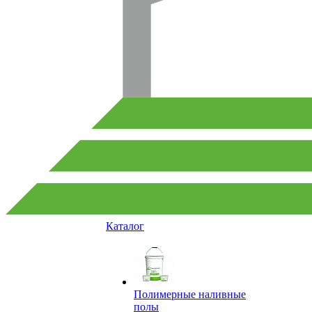
Каталог
Полимерные наливные
полы