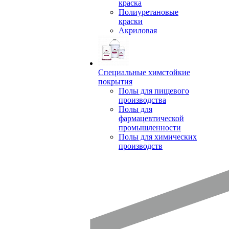
краска
Полиуретановые
краски
Акриловая
Специальные химстойкие
покрытия
Полы для пищевого
производства
Полы для
фармацевтической
промышленности
Полы для химических
производств