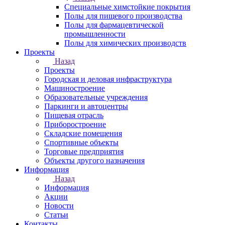
Специальные химстойкие покрытия
Полы для пищевого производства
Полы для фармацевтической
промышленности
Полы для химических производств
Проекты
Назад
Проекты
Городская и деловая инфраструктура
Машиностроение
Образовательные учреждения
Паркинги и автоцентры
Пищевая отрасль
Приборостроение
Складские помещения
Спортивные объекты
Торговые предприятия
Объекты другого назначения
Информация
Назад
Информация
Акции
Новости
Статьи
Контакты