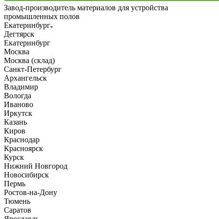
Завод-производитель материалов для устройства
промышленных полов
Екатеринбург
Дегтярск
Екатеринбург
Москва
Москва (склад)
Санкт-Петербург
Архангельск
Владимир
Вологда
Иваново
Иркутск
Казань
Киров
Краснодар
Красноярск
Курск
Нижний Новгород
Новосибирск
Пермь
Ростов-на-Дону
Тюмень
Саратов
Ярославль