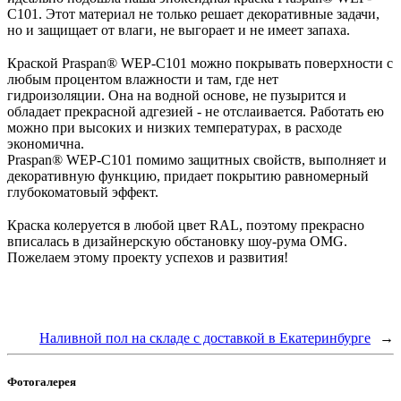
C101. Этот материал не только решает декоративные задачи,
но и защищает от влаги, не выгорает и не имеет запаха.
⠀
Краской Praspan® WEP-C101 можно покрывать поверхности с
любым процентом влажности и там, где нет
гидроизоляции. Она на водной основе, не пузырится и
обладает прекрасной адгезией - не отслаивается. Работать ею
можно при высоких и низких температурах, в расходе
экономична.
Praspan® WEP-C101 помимо защитных свойств, выполняет и
декоративную функцию, придает покрытию равномерный
глубокоматовый эффект.
⠀
Краска колеруется в любой цвет RAL, поэтому прекрасно
вписалась в дизайнерскую обстановку шоу-рума OMG.
Пожелаем этому проекту успехов и развития!
Наливной пол на складе с доставкой в Екатеринбурге
→
Фотогалерея