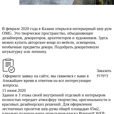
В феврале 2020 года в Казани открылся интерьерный шоу-рум
OMG. Это творческое пространство, объединяющее
дизайнеров, декораторов, архитекторов и художников. Здесь
можно купить авторские вещи из мебели, освещения,
необычные предметы декора. Подобрать декоративную
штукатурку или лепнину.
Заказать
услугу
Оформите заявку на сайте, мы свяжемся с вами в
ближайшее время и ответим на все интересующие
вопросы.
15 июня 2020
Здание в 3 этажа своей внутренней отделкой и интерьером
полностью передает атмосферу творчества, оригинальности и
красивых дизайнерских решений. Для оформления
лестничных пролетов шоу-рума общей площадью 65м2,
идеально подошла наша эпоксидная краска Praspan® WEP-