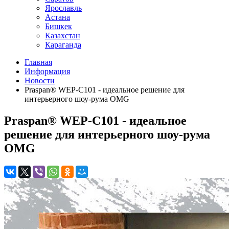
Ярославль
Астана
Бишкек
Казахстан
Караганда
Главная
Информация
Новости
Praspan® WEP-C101 - идеальное решение для
интерьерного шоу-рума OMG
Praspan® WEP-C101 - идеальное
решение для интерьерного шоу-рума
OMG