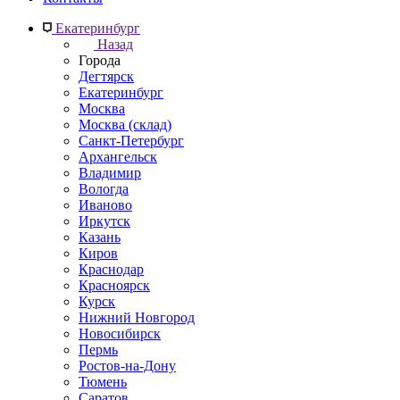
Екатеринбург
Назад
Города
Дегтярск
Екатеринбург
Москва
Москва (склад)
Санкт-Петербург
Архангельск
Владимир
Вологда
Иваново
Иркутск
Казань
Киров
Краснодар
Красноярск
Курск
Нижний Новгород
Новосибирск
Пермь
Ростов-на-Дону
Тюмень
Саратов