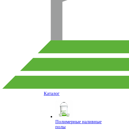
Каталог
Полимерные наливные
полы