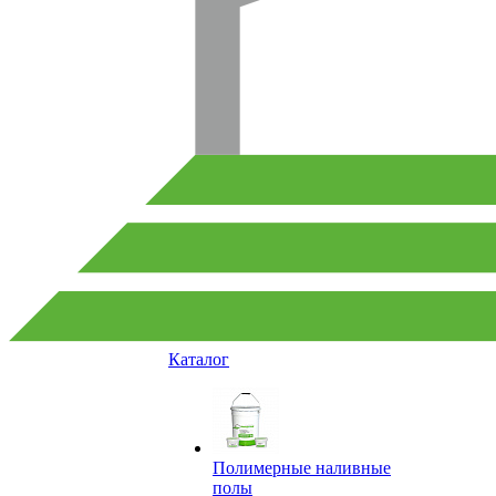
Каталог
Полимерные наливные
полы