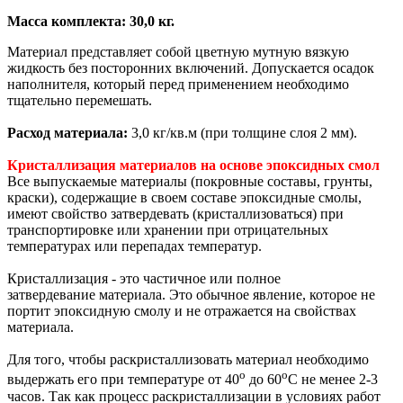
Масса комплекта: 30,0 кг.
Материал представляет собой цветную мутную вязкую
жидкость без посторонних включений. Допускается осадок
наполнителя, который перед применением необходимо
тщательно перемешать.
Расход материала:
3,0 кг/кв.м (при толщине слоя 2 мм).
Кристаллизация материалов на основе эпоксидных смол
Все выпускаемые материалы (покровные составы, грунты,
краски), содержащие в своем составе эпоксидные смолы,
имеют свойство затвердевать (кристаллизоваться) при
транспортировке или хранении при отрицательных
температурах или перепадах температур.
Кристаллизация - это частичное или полное
затвердевание материала. Это обычное явление, которое не
портит эпоксидную смолу и не отражается на свойствах
материала.
Для того, чтобы раскристаллизовать материал необходимо
о
о
выдержать его при температуре от 40
до 60
С не менее 2-3
часов. Так как процесс раскристаллизации в условиях работ