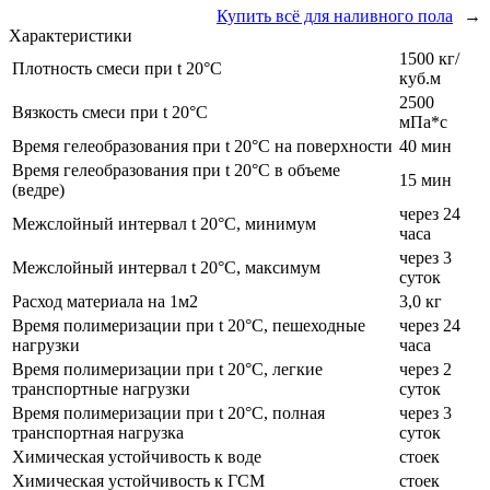
Купить всё для наливного пола
→
Характеристики
1500 кг/
Плотность смеси при t 20°C
куб.м
2500
Вязкость смеси при t 20°С
мПа*с
Время гелеобразования при t 20°C на поверхности
40 мин
Время гелеобразования при t 20°C в объеме
15 мин
(ведре)
через 24
Межслойный интервал t 20°С, минимум
часа
через 3
Межслойный интервал t 20°С, максимум
суток
Расход материала на 1м2
3,0 кг
Время полимеризации при t 20°C, пешеходные
через 24
нагрузки
часа
Время полимеризации при t 20°C, легкие
через 2
транспортные нагрузки
суток
Время полимеризации при t 20°C, полная
через 3
транспортная нагрузка
суток
Химическая устойчивость к воде
стоек
Химическая устойчивость к ГСМ
стоек