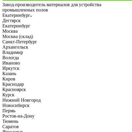
Завод-производитель материалов для устройства
промышленных полов
Екатеринбург
Дегтярск
Екатеринбург
Москва
Москва (склад)
Санкт-Петербург
Архангельск
Владимир
Вологда
Иваново
Иркутск
Казань
Киров
Краснодар
Красноярск
Курск
Нижний Новгород
Новосибирск
Пермь
Ростов-на-Дону
Тюмень
Саратов
Ярославль