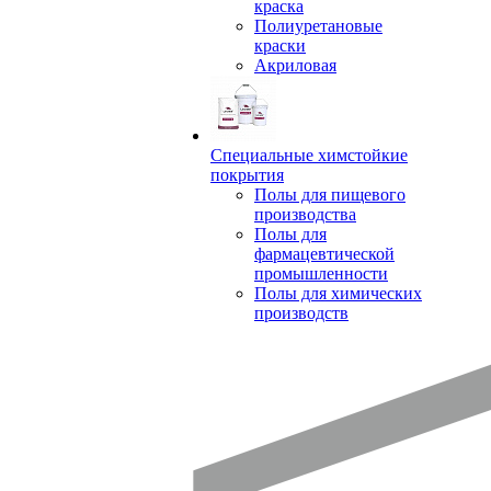
краска
Полиуретановые
краски
Акриловая
Специальные химстойкие
покрытия
Полы для пищевого
производства
Полы для
фармацевтической
промышленности
Полы для химических
производств