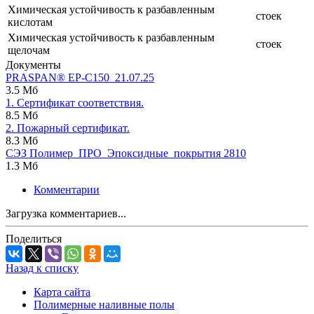
Химическая устойчивость к разбавленным
стоек
кислотам
Химическая устойчивость к разбавленным
стоек
щелочам
Документы
PRASPAN® ЕP-C150_21.07.25
3.5 Мб
1. Сертификат соответствия.
8.5 Мб
2. Пожарный сертификат.
8.3 Мб
СЭЗ Полимер_ПРО_Эпоксидные_покрытия 2810
1.3 Мб
Комментарии
Загрузка комментариев...
Поделиться
Назад к списку
Карта сайта
Полимерные наливные полы