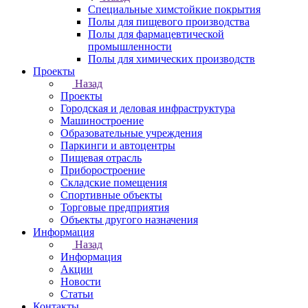
Специальные химстойкие покрытия
Полы для пищевого производства
Полы для фармацевтической
промышленности
Полы для химических производств
Проекты
Назад
Проекты
Городская и деловая инфраструктура
Машиностроение
Образовательные учреждения
Паркинги и автоцентры
Пищевая отрасль
Приборостроение
Складские помещения
Спортивные объекты
Торговые предприятия
Объекты другого назначения
Информация
Назад
Информация
Акции
Новости
Статьи
Контакты