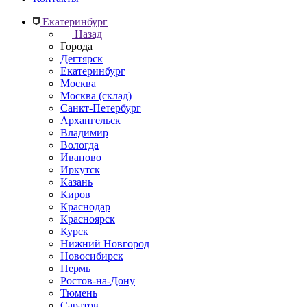
Екатеринбург
Назад
Города
Дегтярск
Екатеринбург
Москва
Москва (склад)
Санкт-Петербург
Архангельск
Владимир
Вологда
Иваново
Иркутск
Казань
Киров
Краснодар
Красноярск
Курск
Нижний Новгород
Новосибирск
Пермь
Ростов-на-Дону
Тюмень
Саратов