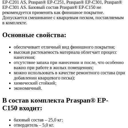
EP-C201 AS, Praspan® EP-C251, Praspan® EP-C301, Praspan®
EP-C301 AS. Базовый состав Praspan® EP-C150 не
рекомендуется применять как финишное покрытие.
Допускается смешивание с кварцевым песком, поставляемым
в комплекте.
Основные свойства:
обеспечивает отличный вид финишного покрытия;
высокая растекаемость материала облегчает процесс
нанесения;
отсутствие запаха при нанесении и после, что особенно
важно при работе в жилых помещениях;
можно использовать в качестве ремонтного состава (при
добавлении кварцевого песка);
химический стойкий;
экономичный.
В состав комплекта Praspan® ЕP-
C150 входит:
базовый состав – 25,0 кг;
отвердитель – 5,0 кг.