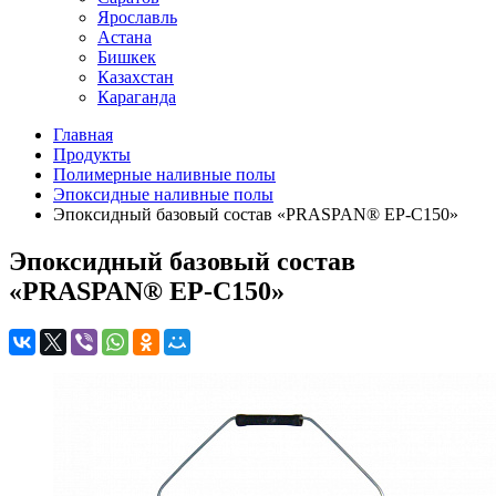
Ярославль
Астана
Бишкек
Казахстан
Караганда
Главная
Продукты
Полимерные наливные полы
Эпоксидные наливные полы
Эпоксидный базовый состав «PRASPAN® EP-C150»
Эпоксидный базовый состав
«PRASPAN® EP-C150»