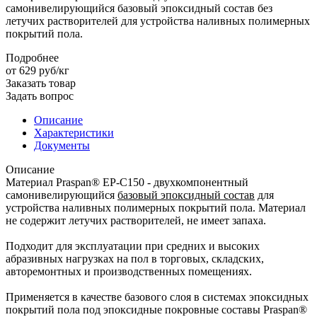
самонивелирующийся базовый эпоксидный состав без
летучих растворителей для устройства наливных полимерных
покрытий пола.
Подробнее
от 629
руб
/кг
Заказать товар
Задать вопрос
Описание
Характеристики
Документы
Описание
Материал Praspan® EP-C150 - двухкомпонентный
самонивелирующийся
базовый эпоксидный состав
для
устройства наливных полимерных покрытий пола. Материал
не содержит летучих растворителей, не имеет запаха.
Подходит для эксплуатации при средних и высоких
абразивных нагрузках на пол в торговых, складских,
авторемонтных и производственных помещениях.
Применяется в качестве базового слоя в системах эпоксидных
покрытий пола под эпоксидные покровные составы Praspan®