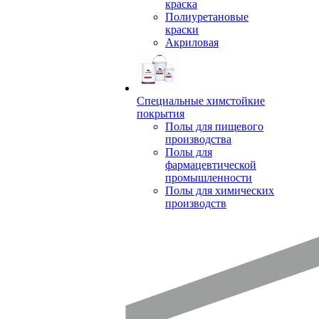
краска
Полиуретановые
краски
Акриловая
Специальные химстойкие
покрытия
Полы для пищевого
производства
Полы для
фармацевтической
промышленности
Полы для химических
производств