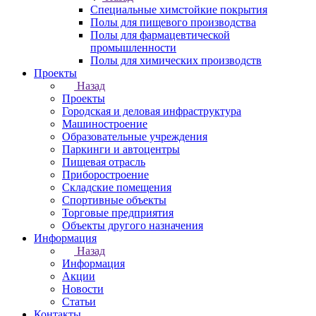
Специальные химстойкие покрытия
Полы для пищевого производства
Полы для фармацевтической
промышленности
Полы для химических производств
Проекты
Назад
Проекты
Городская и деловая инфраструктура
Машиностроение
Образовательные учреждения
Паркинги и автоцентры
Пищевая отрасль
Приборостроение
Складские помещения
Спортивные объекты
Торговые предприятия
Объекты другого назначения
Информация
Назад
Информация
Акции
Новости
Статьи
Контакты