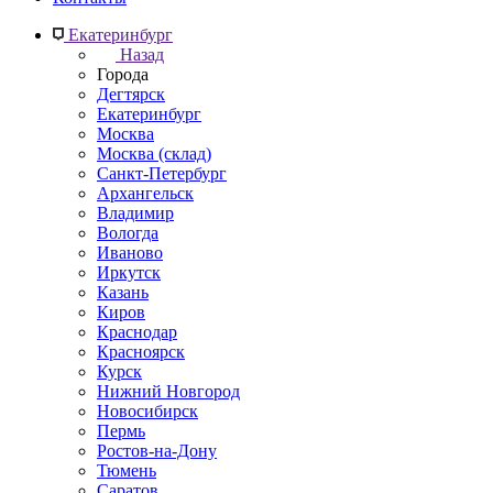
Екатеринбург
Назад
Города
Дегтярск
Екатеринбург
Москва
Москва (склад)
Санкт-Петербург
Архангельск
Владимир
Вологда
Иваново
Иркутск
Казань
Киров
Краснодар
Красноярск
Курск
Нижний Новгород
Новосибирск
Пермь
Ростов-на-Дону
Тюмень
Саратов