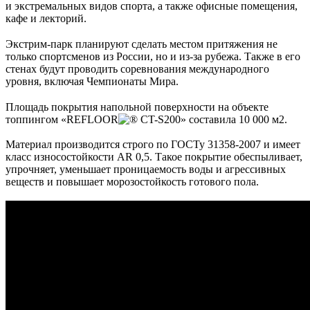
и экстремальных видов спорта, а также офисные помещения,
кафе и лекторий.
⠀
Экстрим-парк планируют сделать местом притяжения не
только спортсменов из России, но и из-за рубежа. Также в его
стенах будут проводить соревнования международного
уровня, включая Чемпионаты Мира.
⠀
Площадь покрытия напольной поверхности на объекте
топпингом «REFLOOR
CT-S200» составила 10 000 м2.
Материал производится строго по ГОСТу 31358-2007 и имеет
класс износостойкости AR 0,5. Такое покрытие обеспыливает,
упрочняет, уменьшает проницаемость воды и агрессивных
веществ и повышает морозостойкость готового пола.