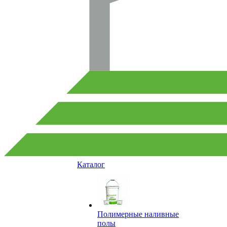
Каталог
Полимерные наливные
полы