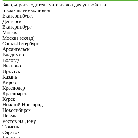
Завод-производитель материалов для устройства
промышленных полов
Екатеринбург
Дегтярск
Екатеринбург
Москва
Москва (склад)
Санкт-Петербург
Архангельск
Владимир
Вологда
Иваново
Иркутск
Казань
Киров
Краснодар
Красноярск
Курск
Нижний Новгород
Новосибирск
Пермь
Ростов-на-Дону
Тюмень
Саратов
Ярославль