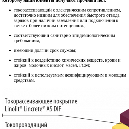
которому наши клиенты получают прочный пол:
токорассеивающий c электрическим сопротивлением,
достаточно низким для обеспечения быстрого отвода
зарядов при наличии заземления или подключения к
точке с более низким потенциалом.;
соответствующий санитарно-эпидемиологическим
требованиям;
имеющий долгий срок службы;
стойкий к воздействию химических веществ, крови и
жиров, молочных кислот, масел, ГСМ;
cтойкий к используемым дезинфицирующим и моющим
средствам.