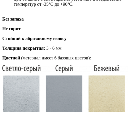
температур от -35°С до +90°С.
Без запаха
Не горит
Стойкий к абразивному износу
Толщина покрытия:
3 - 6 мм.
Цветной
(материал имеет 6 базовых цветов):