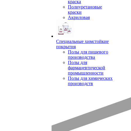
краска
Полиуретановые
краски
Акриловая
Специальные химстойкие
покрытия
Полы для пищевого
производства
Полы для
фармацевтической
промышленности
Полы для химических
производств