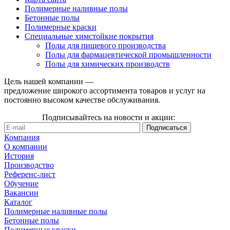
Полимерные наливные полы
Бетонные полы
Полимерные краски
Специальные химстойкие покрытия
Полы для пищевого производства
Полы для фармацевтической промышленности
Полы для химических производств
Цель нашей компании —
предложение широкого ассортимента товаров и услуг на
постоянно высоком качестве обслуживания.
Подписывайтесь на новости и акции:
Компания
О компании
История
Производство
Референс-лист
Обучение
Вакансии
Каталог
Полимерные наливные полы
Бетонные полы
Полимерные краски