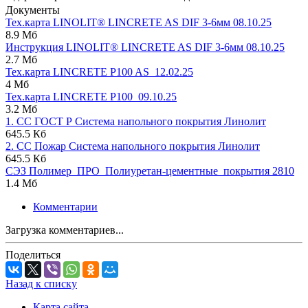
Документы
Тех.карта LINOLIT® LINCRETE AS DIF 3-6мм 08.10.25
8.9 Мб
Инструкция LINOLIT® LINCRETE AS DIF 3-6мм 08.10.25
2.7 Мб
Тех.карта LINCRETE P100 AS_12.02.25
4 Мб
Тех.карта LINCRETE P100_09.10.25
3.2 Мб
1. СС ГОСТ Р Система напольного покрытия Линолит
645.5 Кб
2. СС Пожар Система напольного покрытия Линолит
645.5 Кб
СЭЗ Полимер_ПРО_Полиуретан-цементные_покрытия 2810
1.4 Мб
Комментарии
Загрузка комментариев...
Поделиться
Назад к списку
Карта сайта