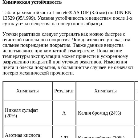
Химическая устойчивость
Таблица химстойкости Lincrete® AS DIF (3-6 мм) по DIN EN
13529 (95/1999). Указана устойчивость к веществам после 1-х
суток утечки вещества на поверхность образца.
Утечки реактивов следует устранять как можно быстрее с
очисткой напольного покрытия. Чем длительнее утечка, тем
сильнее повреждение покрытия. Также данные вещества
испытывались при комнатной температуре. Повышение
температуры эксплуатации может привести к ускоренному
разрушению покрытий при утечках реактивов. Изменения
цвета и блеска покрытия, в большинстве случаев не означают
потерю механической прочности.
Химикаты
Результат
Химикаты
Никеля сульфат
А
Калия бромид (24%)
(20%)
Азотная кислота
A/D
Калия карбонат (30%)