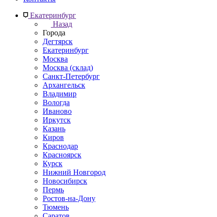
Екатеринбург
Назад
Города
Дегтярск
Екатеринбург
Москва
Москва (склад)
Санкт-Петербург
Архангельск
Владимир
Вологда
Иваново
Иркутск
Казань
Киров
Краснодар
Красноярск
Курск
Нижний Новгород
Новосибирск
Пермь
Ростов-на-Дону
Тюмень
Саратов