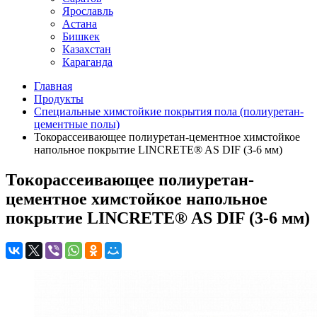
Ярославль
Астана
Бишкек
Казахстан
Караганда
Главная
Продукты
Специальные химстойкие покрытия пола (полиуретан-
цементные полы)
Токорассеивающее полиуретан-цементное химстойкое
напольное покрытие LINCRETE® AS DIF (3-6 мм)
Токорассеивающее полиуретан-
цементное химстойкое напольное
покрытие LINCRETE® AS DIF (3-6 мм)