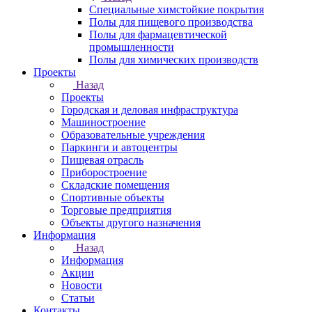
Специальные химстойкие покрытия
Полы для пищевого производства
Полы для фармацевтической
промышленности
Полы для химических производств
Проекты
Назад
Проекты
Городская и деловая инфраструктура
Машиностроение
Образовательные учреждения
Паркинги и автоцентры
Пищевая отрасль
Приборостроение
Складские помещения
Спортивные объекты
Торговые предприятия
Объекты другого назначения
Информация
Назад
Информация
Акции
Новости
Статьи
Контакты