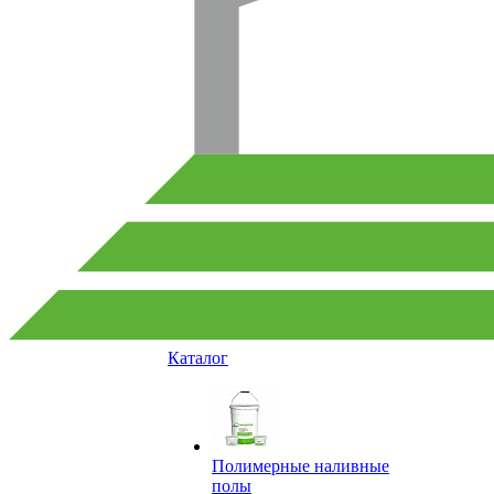
Каталог
Полимерные наливные
полы