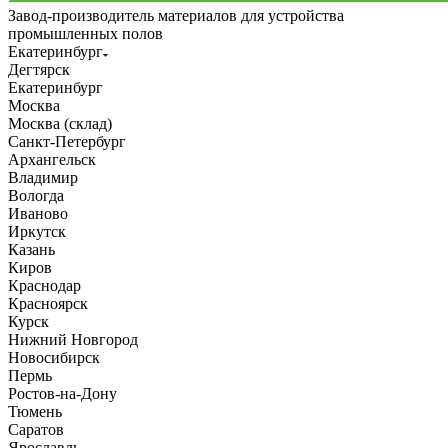
Завод-производитель материалов для устройства
промышленных полов
Екатеринбург
Дегтярск
Екатеринбург
Москва
Москва (склад)
Санкт-Петербург
Архангельск
Владимир
Вологда
Иваново
Иркутск
Казань
Киров
Краснодар
Красноярск
Курск
Нижний Новгород
Новосибирск
Пермь
Ростов-на-Дону
Тюмень
Саратов
Ярославль