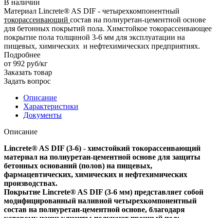
В наличии
Материал Lincrete® AS DIF - четырехкомпонентный
токорассеивающий
состав на полиуретан-цементной основе
для бетонных покрытий пола. Химстойкое токорассеивающее
покрытие пола толщиной 3-6 мм для эксплуатации на
пищевых, химических и нефтехимических предприятиях.
Подробнее
от 992
руб
/кг
Заказать товар
Задать вопрос
Описание
Характеристики
Документы
Описание
Lincrete® AS DIF (3-6) - химстойкий токорассеивающий
материал на полиуретан-цементной основе для защиты
бетонных оснований (полов) на пищевых,
фармацевтических, химических и нефтехимических
производствах.
Покрытие Lincrete® AS DIF (3-6 мм) представляет собой
модифицированный наливной четырехкомпонентный
состав на полиуретан-цементной основе, благодаря