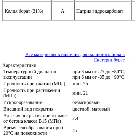
Калия борат (31%)
A
Натрия гидрокарбонат
Все материалы в наличии для наливного пола в
→
Екатеринбурге
Характеристики
Температурный диапазон
при 3 мм от -25 до +80°С,
эксплуатации
при 6 мм от -35 до +90°С
Прочность при сжатии (МПа)
мин. 55
Прочность при растяжении
мин. 21
(МПа)
Искрообразование
безыскровый
Внешний вид покрытия
цветной, матовый
Адгезия покрытия при отрыве
2,4
от бетона класса В15 (МПа)
Время гелеобразования при t
45
20°C на поверхности