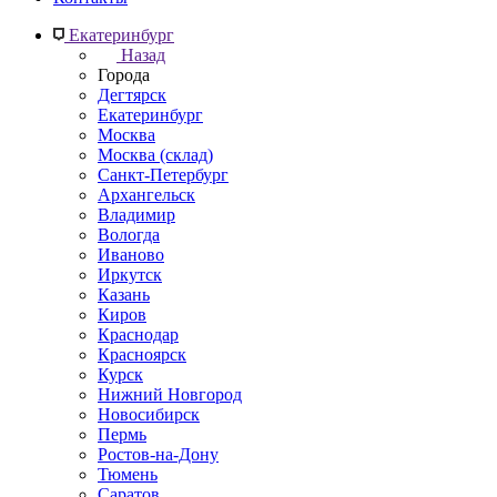
Екатеринбург
Назад
Города
Дегтярск
Екатеринбург
Москва
Москва (склад)
Санкт-Петербург
Архангельск
Владимир
Вологда
Иваново
Иркутск
Казань
Киров
Краснодар
Красноярск
Курск
Нижний Новгород
Новосибирск
Пермь
Ростов-на-Дону
Тюмень
Саратов