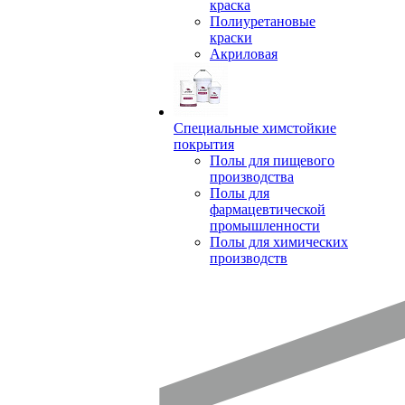
краска
Полиуретановые
краски
Акриловая
Специальные химстойкие
покрытия
Полы для пищевого
производства
Полы для
фармацевтической
промышленности
Полы для химических
производств