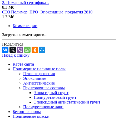
2. Пожарный сертификат.
8.3 Мб
СЭЗ Полимер_ПРО_Эпоксидные_покрытия 2810
1.3 Мб
Комментарии
Загрузка комментариев...
Поделиться
Назад к списку
Карта сайта
Полимерные наливные полы
Готовые решения
Эпоксидные
Антистатические
Грунтовочные составы
Эпоксидный грунт
Полиуретановый грунт
Эпоксидный антистатический грунт
Полиуретановые лаки
Бетонные полы
Полимерные краски