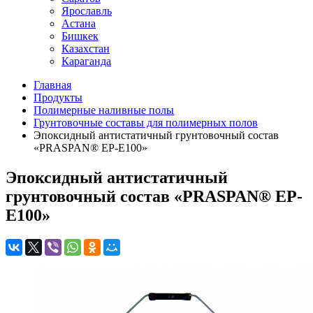
Ярославль
Астана
Бишкек
Казахстан
Караганда
Главная
Продукты
Полимерные наливные полы
Грунтовочные составы для полимерных полов
Эпоксидный антистатичный грунтовочный состав
«PRASPAN® ЕР-E100»
Эпоксидный антистатичный
грунтовочный состав «PRASPAN® ЕР-
E100»