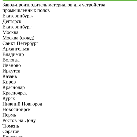
Завод-производитель материалов для устройства
промышленных полов
Екатеринбург
Дегтярск
Екатеринбург
Москва
Москва (склад)
Санкт-Петербург
Архангельск
Владимир
Вологда
Иваново
Иркутск
Казань
Киров
Краснодар
Красноярск
Курск
Нижний Новгород
Новосибирск
Пермь
Ростов-на-Дону
Тюмень
Саратов
Ярославль