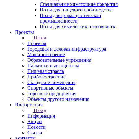
Специальные химстойкие покрытия
Полы для пищевого производства
Полы для фармацевтической
промышленности
Полы для химических производств
Проекты
Назад
Проекты
Городская и деловая инфраструктура
Машиностроение
Образовательные учреждения
Паркинги и автоцентры
Пищевая отрасль
Приборостроение
Складские помещения
Спортивные объекты
Торговые предприятия
Объекты другого назначения
Информация
Назад
Информация
Акции
Новости
Статьи
Контакты