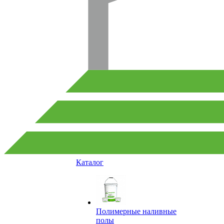
Каталог
Полимерные наливные
полы