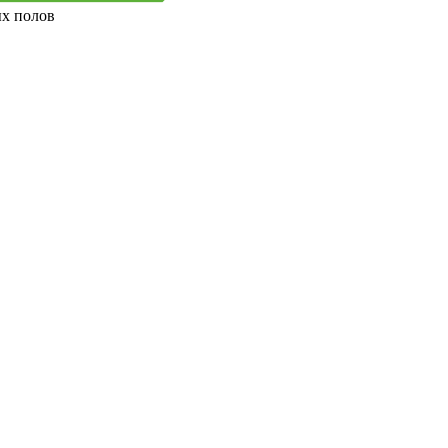
ых полов