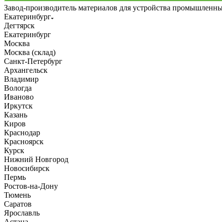
Завод-производитель материалов для устройства промышленн
Екатеринбург
Дегтярск
Екатеринбург
Москва
Москва (склад)
Санкт-Петербург
Архангельск
Владимир
Вологда
Иваново
Иркутск
Казань
Киров
Краснодар
Красноярск
Курск
Нижний Новгород
Новосибирск
Пермь
Ростов-на-Дону
Тюмень
Саратов
Ярославль
Астана