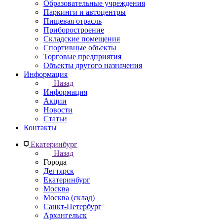
Образовательные учреждения
Паркинги и автоцентры
Пищевая отрасль
Приборостроение
Складские помещения
Спортивные объекты
Торговые предприятия
Объекты другого назначения
Информация
Назад
Информация
Акции
Новости
Статьи
Контакты
Екатеринбург
Назад
Города
Дегтярск
Екатеринбург
Москва
Москва (склад)
Санкт-Петербург
Архангельск