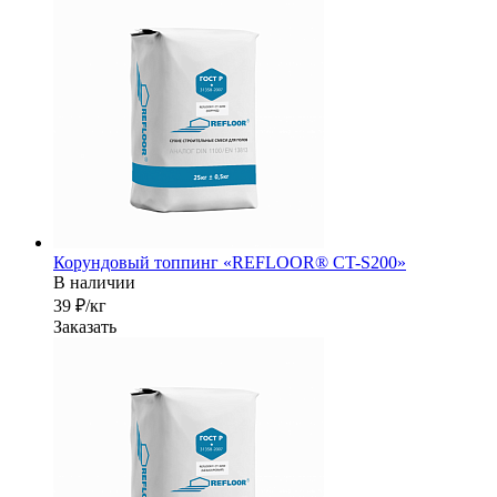
Корундовый топпинг «REFLOOR® CT-S200»
В наличии
39 ₽/кг
Заказать