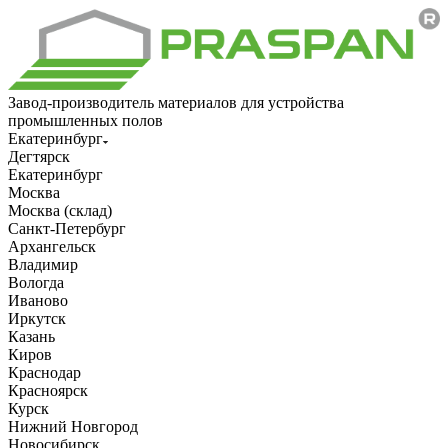
Завод-производитель материалов для устройства
промышленных полов
Екатеринбург
Дегтярск
Екатеринбург
Москва
Москва (склад)
Санкт-Петербург
Архангельск
Владимир
Вологда
Иваново
Иркутск
Казань
Киров
Краснодар
Красноярск
Курск
Нижний Новгород
Новосибирск