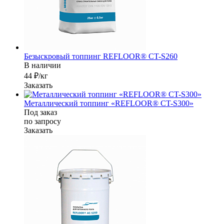
Безыскровый топпинг REFLOOR® CT-S260
В наличии
44 ₽/кг
Заказать
Металлический топпинг «REFLOOR® CT-S300»
Под заказ
по зап
р
осу
Заказать