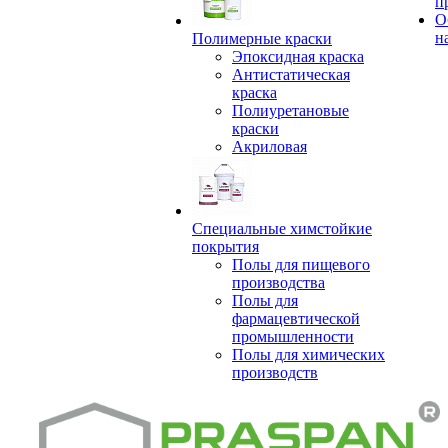
п
О
н
Полимерные краски
Эпоксидная краска
Антистатическая
краска
Полиуретановые
краски
Акриловая
Специальные химстойкие
покрытия
Полы для пищевого
производства
Полы для
фармацевтической
промышленности
Полы для химических
производств