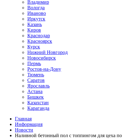
Владимир
Вологда
Иваново
Иркутск
Казань
Киров
Краснодар
Красноярск
Курск
Нижний Новгород
Новосибирск
Пермь
Ростов-на-Дону
Тюмень
Саратов
Ярославль
Астана
Бишкек
Казахстан
Караганда
Главная
Информация
Новости
Наливной бетонный пол с топпингом для цеха по