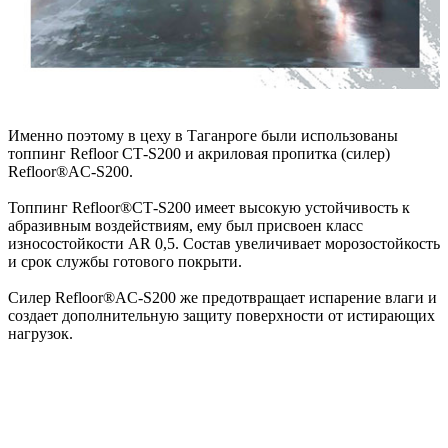
Именно поэтому в цеху в Таганроге были использованы
топпинг Refloor СТ-S200 и акриловая пропитка (силер)
Refloor®AC-S200.
Топпинг Refloor®СТ-S200 имеет высокую устойчивость к
абразивным воздействиям, ему был присвоен класс
износостойкости AR 0,5. Состав увеличивает морозостойкость
и срок службы готового покрыти.
Силер Refloor®AC-S200 же предотвращает испарение влаги и
создает дополнительную защиту поверхности от истирающих
нагрузок.