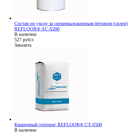
Состав по уходу за свежевыложенным бетоном (силер)
REFLOOR® AC-S200
В наличии
527
руб
/л
Заказать
Кварцевый топпинг REFLOOR® CT-S500
В наличии