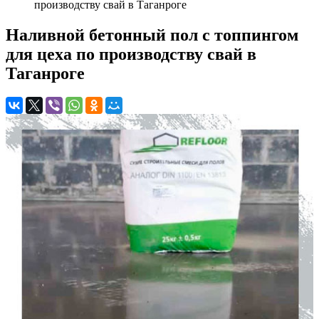
производству свай в Таганроге
Наливной бетонный пол с топпингом
для цеха по производству свай в
Таганроге