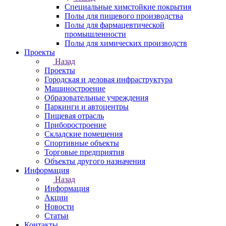
Специальные химстойкие покрытия
Полы для пищевого производства
Полы для фармацевтической
промышленности
Полы для химических производств
Проекты
Назад
Проекты
Городская и деловая инфраструктура
Машиностроение
Образовательные учреждения
Паркинги и автоцентры
Пищевая отрасль
Приборостроение
Складские помещения
Спортивные объекты
Торговые предприятия
Объекты другого назначения
Информация
Назад
Информация
Акции
Новости
Статьи
Контакты