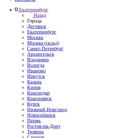
Екатеринбург
Назад
Города
Дегтярск
Екатеринбург
Москва
Москва (склад)
Санкт-Петербург
Архангельск
Владимир
Вологда
Иваново
Иркутск
Казань
Киров
Краснодар
Красноярск
Курск
Нижний Новгород
Новосибирск
Пермь
Ростов-на-Дону
Тюмень
Саратов