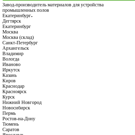
Завод-производитель материалов для устройства
промышленных полов
Екатеринбург
Дегтярск
Екатеринбург
Москва
Москва (склад)
Санкт-Петербург
Архангельск
Владимир
Вологда
Иваново
Иркутск
Казань
Киров
Краснодар
Красноярск
Курск
Нижний Новгород
Новосибирск
Пермь
Ростов-на-Дону
Тюмень
Саратов
Ярославль