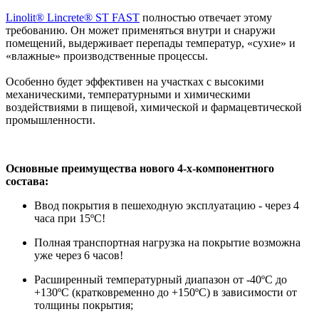
Linolit® Lincrete® ST FAST
полностью отвечает этому
требованию. Он может применяться внутри и снаружи
помещений, выдерживает перепады температур, «сухие» и
«влажные» производственные процессы.
Особенно будет эффективен на участках с высокими
механическими, температурными и химическими
воздействиями в пищевой, химической и фармацевтической
промышленности.
Основные преимущества нового 4-х-компонентного
состава
:
Ввод покрытия в пешеходную эксплуатацию - через 4
часа при 15ºC!
Полная транспортная нагрузка на покрытие возможна
уже через 6 часов!
Расширенный температурный диапазон от -40ºC до
+130ºC (кратковременно до +150ºC) в зависимости от
толщины покрытия;