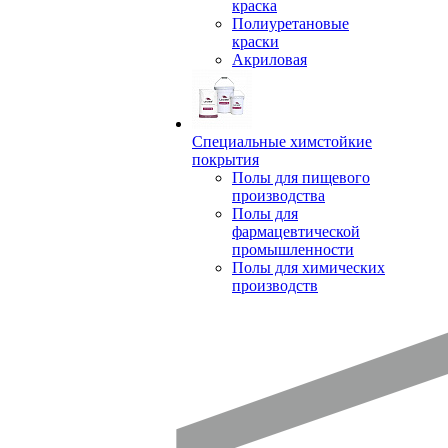
краска
Полиуретановые
краски
Акриловая
Специальные химстойкие
покрытия
Полы для пищевого
производства
Полы для
фармацевтической
промышленности
Полы для химических
производств