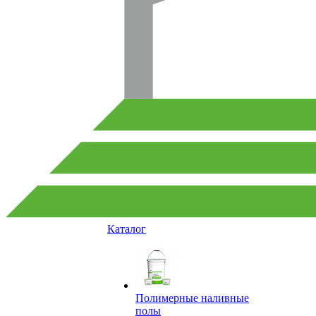
Каталог
Полимерные наливные
полы