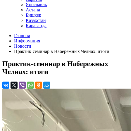
Ярославль
Астана
Бишкек
Казахстан
Караганда
Главная
Информация
Новости
Практик-семинар в Набережных Челнах: итоги
Практик-семинар в Набережных
Челнах: итоги