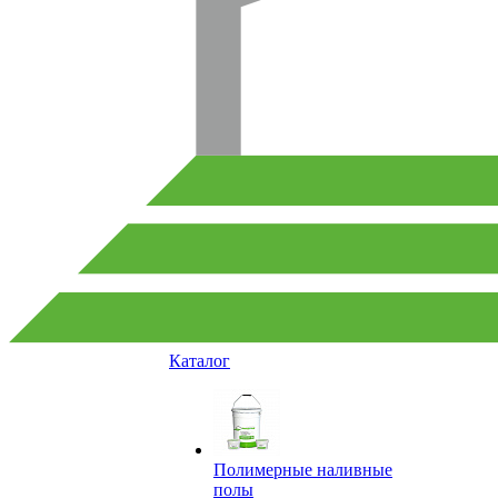
Каталог
Полимерные наливные
полы