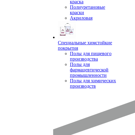
краска
Полиуретановые
краски
Акриловая
Специальные химстойкие
покрытия
Полы для пищевого
производства
Полы для
фармацевтической
промышленности
Полы для химических
производств