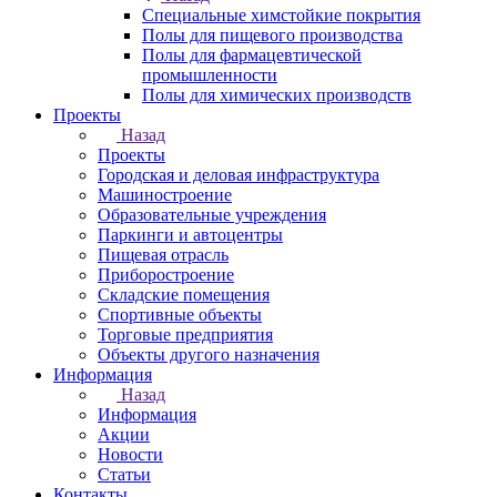
Специальные химстойкие покрытия
Полы для пищевого производства
Полы для фармацевтической
промышленности
Полы для химических производств
Проекты
Назад
Проекты
Городская и деловая инфраструктура
Машиностроение
Образовательные учреждения
Паркинги и автоцентры
Пищевая отрасль
Приборостроение
Складские помещения
Спортивные объекты
Торговые предприятия
Объекты другого назначения
Информация
Назад
Информация
Акции
Новости
Статьи
Контакты