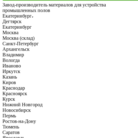
Завод-производитель материалов для устройства
промышленных полов
Екатеринбург
Дегтярск
Екатеринбург
Москва
Москва (склад)
Санкт-Петербург
Архангельск
Владимир
Вологда
Иваново
Иркутск
Казань
Киров
Краснодар
Красноярск
Курск
Нижний Новгород
Новосибирск
Пермь
Ростов-на-Дону
Тюмень
Саратов
Ярославль