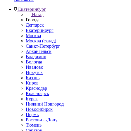
Екатеринбург
Назад
Города
Дегтярск
Екатеринбург
Москва
Москва (склад)
Санкт-Петербург
Архангельск
Владимир
Вологда
Иваново
Иркутск
Казань
Киров
Краснодар
Красноярск
Курск
Нижний Новгород
Новосибирск
Пермь
Ростов-на-Дону
Тюмень
Саратов