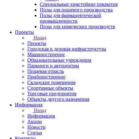
Специальные химстойкие покрытия
Полы для пищевого производства
Полы для фармацевтической
промышленности
Полы для химических производств
Проекты
Назад
Проекты
Городская и деловая инфраструктура
Машиностроение
Образовательные учреждения
Паркинги и автоцентры
Пищевая отрасль
Приборостроение
Складские помещения
Спортивные объекты
Торговые предприятия
Объекты другого назначения
Информация
Назад
Информация
Акции
Новости
Статьи
Контакты