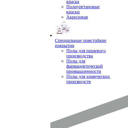
краска
Полиуретановые
краски
Акриловая
Специальные химстойкие
покрытия
Полы для пищевого
производства
Полы для
фармацевтической
промышленности
Полы для химических
производств