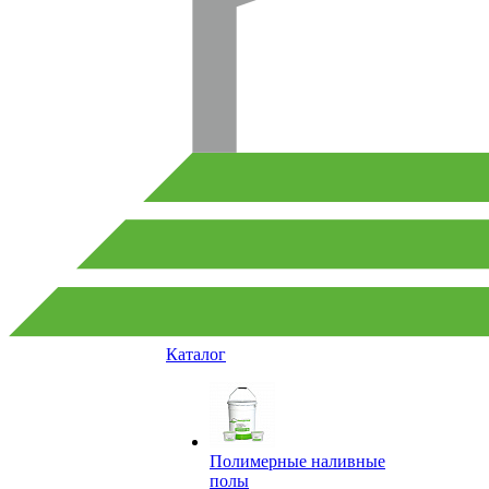
Каталог
Полимерные наливные
полы