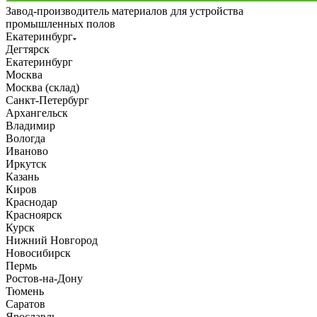
Завод-производитель материалов для устройства
промышленных полов
Екатеринбург
Дегтярск
Екатеринбург
Москва
Москва (склад)
Санкт-Петербург
Архангельск
Владимир
Вологда
Иваново
Иркутск
Казань
Киров
Краснодар
Красноярск
Курск
Нижний Новгород
Новосибирск
Пермь
Ростов-на-Дону
Тюмень
Саратов
Ярославль